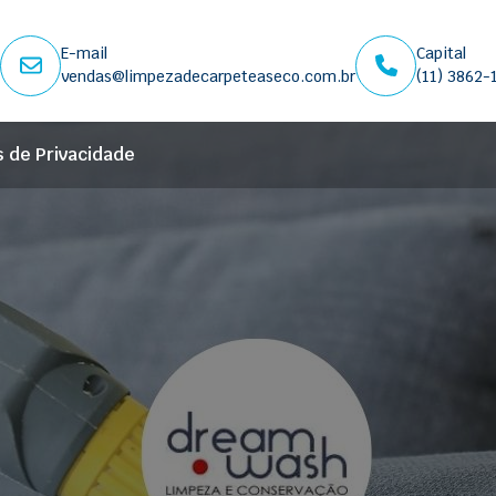
E-mail
Capital
vendas@limpezadecarpeteaseco.com.br
(11) 3862-
s de Privacidade