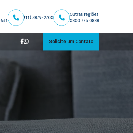
Outras regiões
(11) 3879-2700
1641
0800 775 0888
Solicite um Contato