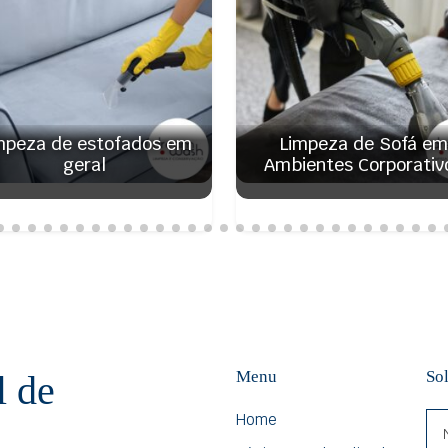
mpeza de estofados em
Limpeza de Sofá em
geral
Ambientes Corporativ
Menu
So
l de
Home