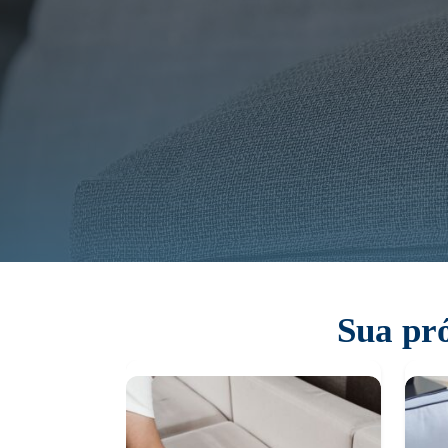
Sua pró