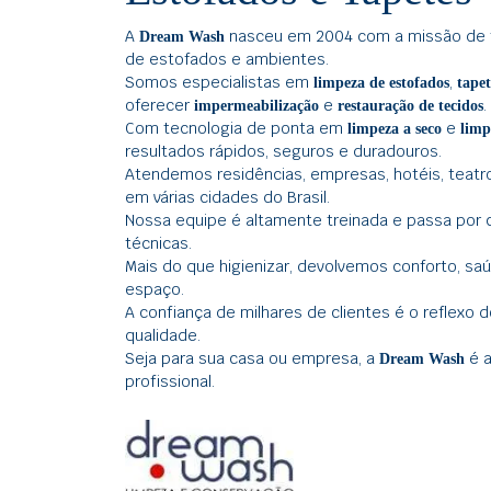
A
nasceu em 2004 com a missão de t
Dream Wash
de estofados e ambientes.
Somos especialistas em
,
limpeza de estofados
tapet
oferecer
e
.
impermeabilização
restauração de tecidos
Com tecnologia de ponta em
e
limpeza a seco
limp
resultados rápidos, seguros e duradouros.
Atendemos residências, empresas, hotéis, teatro
em várias cidades do Brasil.
Nossa equipe é altamente treinada e passa por 
técnicas.
Mais do que higienizar, devolvemos conforto, s
espaço.
A confiança de milhares de clientes é o reflex
qualidade.
Seja para sua casa ou empresa, a
é a
Dream Wash
profissional.