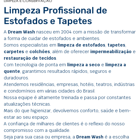
Limpeza Profissional de
Estofados e Tapetes
A
Dream Wash
nasceu em 2004 com a missão de transformar
a forma de cuidar de estofados e ambientes.
Somos especialistas em
limpeza de estofados
,
tapetes
,
carpetes
e
colchões
, além de oferecer
impermeabilização
e
restauração de tecidos
.
Com tecnologia de ponta em
limpeza a seco
e
limpeza a
quente
, garantimos resultados rápidos, seguros e
duradouros.
Atendemos residências, empresas, hotéis, teatros, indústrias
e condomínios em várias cidades do Brasil.
Nossa equipe é altamente treinada e passa por constantes
atualizações técnicas.
Mais do que higienizar, devolvemos conforto, saúde e bem-
estar ao seu espaço.
A confiança de milhares de clientes é o reflexo do nosso
compromisso com a qualidade.
Seja para sua casa ou empresa, a
Dream Wash
é a escolha