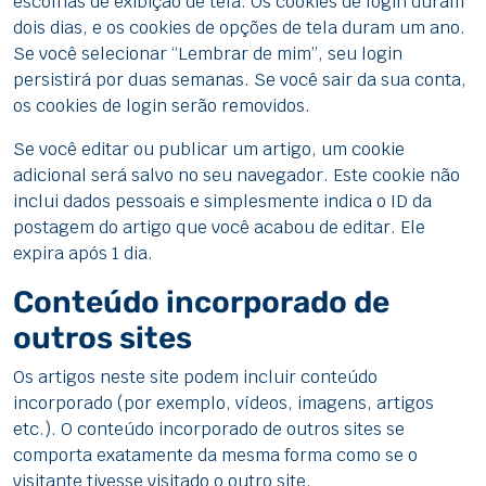
escolhas de exibição de tela. Os cookies de login duram
dois dias, e os cookies de opções de tela duram um ano.
Se você selecionar “Lembrar de mim”, seu login
persistirá por duas semanas. Se você sair da sua conta,
os cookies de login serão removidos.
Se você editar ou publicar um artigo, um cookie
adicional será salvo no seu navegador. Este cookie não
inclui dados pessoais e simplesmente indica o ID da
postagem do artigo que você acabou de editar. Ele
expira após 1 dia.
Conteúdo incorporado de
outros sites
Os artigos neste site podem incluir conteúdo
incorporado (por exemplo, vídeos, imagens, artigos
etc.). O conteúdo incorporado de outros sites se
comporta exatamente da mesma forma como se o
visitante tivesse visitado o outro site.