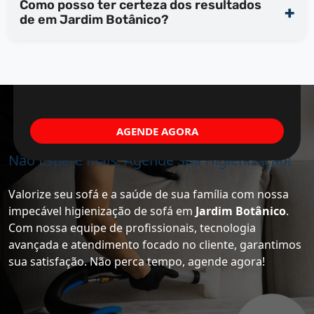
Como posso ter certeza dos resultados
de em Jardim Botânico?
AGENDE AGORA
Não Espere Mais, Agende Sua Higienização!
Valorize seu sofá e a saúde de sua família com nossa
impecável higienização de sofá em
Jardim Botânico
.
Com nossa equipe de profissionais, tecnologia
avançada e atendimento focado no cliente, garantimos
sua satisfação. Não perca tempo, agende agora!