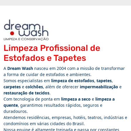
Limpeza Profissional de
Estofados e Tapetes
A
Dream Wash
nasceu em 2004 com a missão de transformar
a forma de cuidar de estofados e ambientes.
Somos especialistas em
limpeza de estofados
,
tapetes
,
carpetes
e
colchões
, além de oferecer
impermeabilização
e
restauração de tecidos
.
Com tecnologia de ponta em
limpeza a seco
e
limpeza a
quente
, garantimos resultados rápidos, seguros e
duradouros.
Atendemos residências, empresas, hotéis, teatros, indústrias e
condomínios em várias cidades do Brasil.
Nossa equipe é altamente treinada e passa por constantes