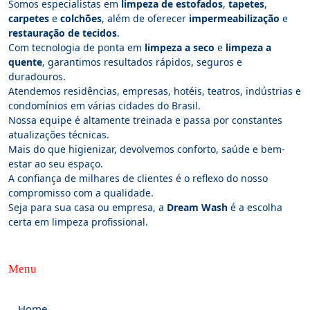
Somos especialistas em
limpeza de estofados
,
tapetes
,
carpetes
e
colchões
, além de oferecer
impermeabilização
e
restauração de tecidos
.
Com tecnologia de ponta em
limpeza a seco
e
limpeza a
quente
, garantimos resultados rápidos, seguros e
duradouros.
Atendemos residências, empresas, hotéis, teatros, indústrias e
condomínios em várias cidades do Brasil.
Nossa equipe é altamente treinada e passa por constantes
atualizações técnicas.
Mais do que higienizar, devolvemos conforto, saúde e bem-
estar ao seu espaço.
A confiança de milhares de clientes é o reflexo do nosso
compromisso com a qualidade.
Seja para sua casa ou empresa, a
Dream Wash
é a escolha
certa em limpeza profissional.
Menu
Home