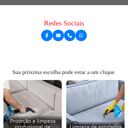
Redes Sociais
Sua próxima escolha pode estar a um clique.
Proteção e limpeza
profissional de
Limpeza de estofados