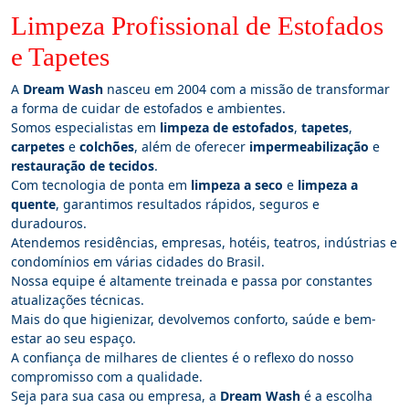
Limpeza Profissional de Estofados
e Tapetes
A
Dream Wash
nasceu em 2004 com a missão de transformar
a forma de cuidar de estofados e ambientes.
Somos especialistas em
limpeza de estofados
,
tapetes
,
carpetes
e
colchões
, além de oferecer
impermeabilização
e
restauração de tecidos
.
Com tecnologia de ponta em
limpeza a seco
e
limpeza a
quente
, garantimos resultados rápidos, seguros e
duradouros.
Atendemos residências, empresas, hotéis, teatros, indústrias e
condomínios em várias cidades do Brasil.
Nossa equipe é altamente treinada e passa por constantes
atualizações técnicas.
Mais do que higienizar, devolvemos conforto, saúde e bem-
estar ao seu espaço.
A confiança de milhares de clientes é o reflexo do nosso
compromisso com a qualidade.
Seja para sua casa ou empresa, a
Dream Wash
é a escolha