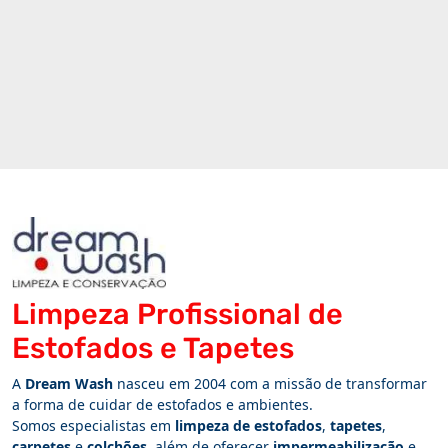
Limpeza Profissional de
Estofados e Tapetes
A
Dream Wash
nasceu em 2004 com a missão de transformar
a forma de cuidar de estofados e ambientes.
Somos especialistas em
limpeza de estofados
,
tapetes
,
carpetes
e
colchões
, além de oferecer
impermeabilização
e