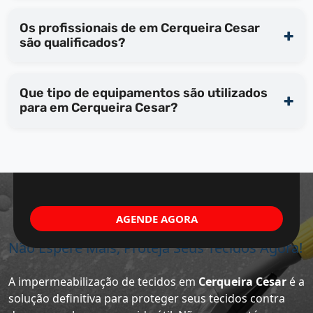
Os profissionais de em Cerqueira Cesar
são qualificados?
Que tipo de equipamentos são utilizados
para em Cerqueira Cesar?
AGENDE AGORA
Não Espere Mais, Proteja Seus Tecidos Agora!
A impermeabilização de tecidos em
Cerqueira Cesar
é a
solução definitiva para proteger seus tecidos contra