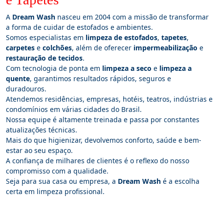
A
Dream Wash
nasceu em 2004 com a missão de transformar
a forma de cuidar de estofados e ambientes.
Somos especialistas em
limpeza de estofados
,
tapetes
,
carpetes
e
colchões
, além de oferecer
impermeabilização
e
restauração de tecidos
.
Com tecnologia de ponta em
limpeza a seco
e
limpeza a
quente
, garantimos resultados rápidos, seguros e
duradouros.
Atendemos residências, empresas, hotéis, teatros, indústrias e
condomínios em várias cidades do Brasil.
Nossa equipe é altamente treinada e passa por constantes
atualizações técnicas.
Mais do que higienizar, devolvemos conforto, saúde e bem-
estar ao seu espaço.
A confiança de milhares de clientes é o reflexo do nosso
compromisso com a qualidade.
Seja para sua casa ou empresa, a
Dream Wash
é a escolha
certa em limpeza profissional.