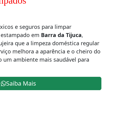
ampados
icos e seguros para limpar
á estampado em
Barra da Tijuca
,
eira que a limpeza doméstica regular
viço melhora a aparência e o cheiro do
o um ambiente mais saudável para
Saiba Mais