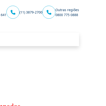
Outras regiões
(11) 3879-2700
1641
0800 775 0888
Unidade Barra da Tijuca