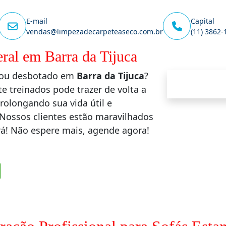
E-mail
Capital
vendas@limpezadecarpeteaseco.com.br
(11) 3862-
ral em Barra da Tijuca
o ou desbotado em
Barra da Tijuca
?
e treinados pode trazer de volta a
rolongando sua vida útil e
Nossos clientes estão maravilhados
á! Não espere mais, agende agora!