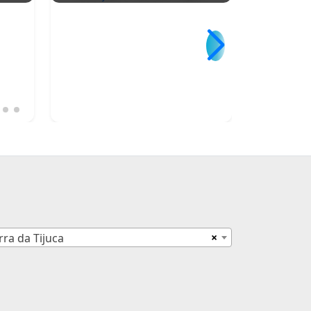
×
rra da Tijuca