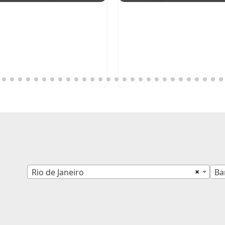
×
Rio de Janeiro
Ba