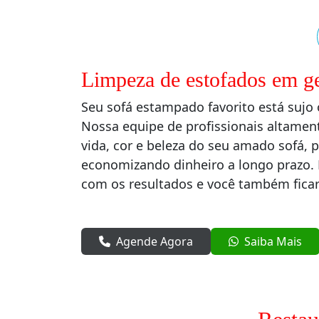
Limpeza de estofados em ge
Seu sofá estampado favorito está suj
Nossa equipe de profissionais altament
vida, cor e beleza do seu amado sofá, p
economizando dinheiro a longo prazo. 
com os resultados e você também ficar
Agende Agora
Saiba Mais