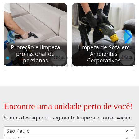
Proteção e limpeza
Limpeza de Sofá em
profissional de
Ambientes
persianas
Corporativos
Encontre uma unidade perto de você!
Somos destaque no segmento limpeza e conservação
×
São Paulo