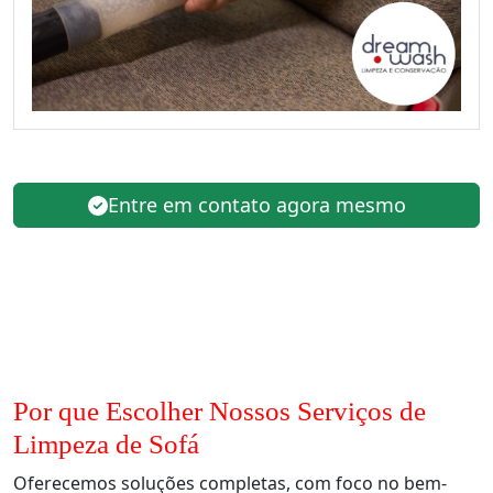
Entre em contato agora mesmo
Por que Escolher Nossos Serviços de
Limpeza de Sofá
Oferecemos soluções completas, com foco no bem-