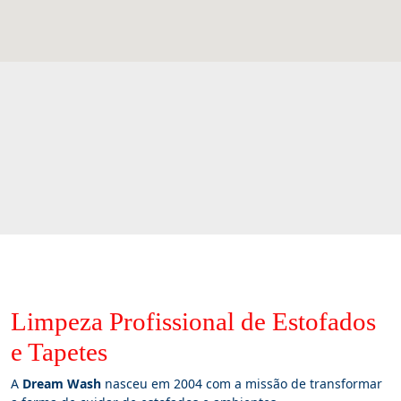
Limpeza Profissional de Estofados
e Tapetes
A
Dream Wash
nasceu em 2004 com a missão de transformar