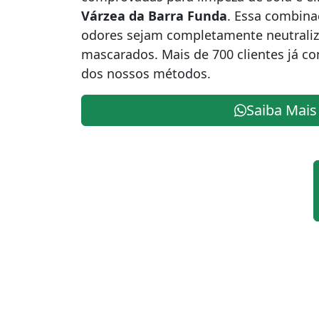
Várzea da Barra Funda
. Essa combina
odores sejam completamente neutrali
mascarados. Mais de 700 clientes já c
dos nossos métodos.
Saiba Mais