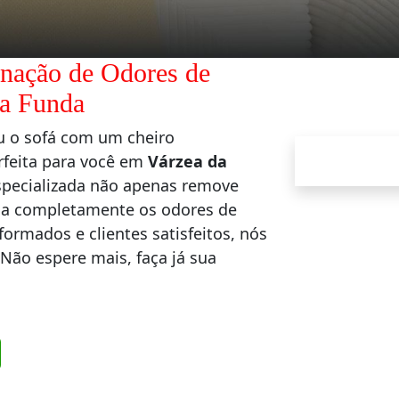
nação de Odores de
ra Funda
u o sofá com um cheiro
rfeita para você em
Várzea da
especializada não apenas remove
na completamente os odores de
ormados e clientes satisfeitos, nós
 Não espere mais, faça já sua