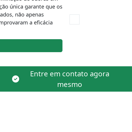
ção única garante que os
zados, não apenas
omprovaram a eficácia
Entre em contato agora
mesmo