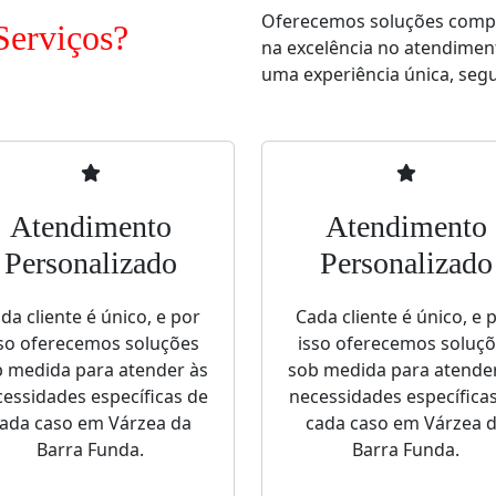
Oferecemos soluções comple
Serviços?
na excelência no atendimen
uma experiência única, segur
Atendimento
Atendimento
Personalizado
Personalizado
da cliente é único, e por
Cada cliente é único, e 
so oferecemos soluções
isso oferecemos soluç
 medida para atender às
sob medida para atende
essidades específicas de
necessidades específica
ada caso em Várzea da
cada caso em Várzea 
Barra Funda.
Barra Funda.