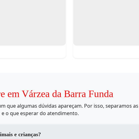
re em Várzea da Barra Funda
mum que algumas dúvidas apareçam. Por isso, separamos as 
 e o que esperar do atendimento.
imais e crianças?