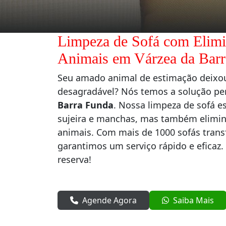
Limpeza de Sofá com Elimi
Animais em Várzea da Bar
Seu amado animal de estimação deixo
desagradável? Nós temos a solução pe
Barra Funda
. Nossa limpeza de sofá 
sujeira e manchas, mas também elimi
animais. Com mais de 1000 sofás transf
garantimos um serviço rápido e eficaz.
reserva!
Agende Agora
Saiba Mais