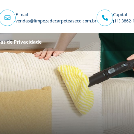
E-mail
Capital
vendas@limpezadecarpeteaseco.com.br
(11) 3862-
cas de Privacidade