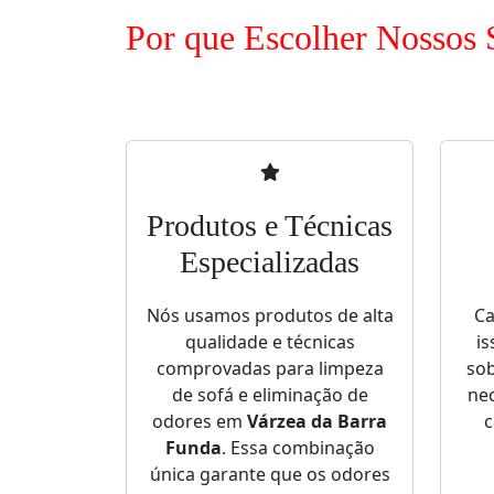
Por que Escolher Nossos 
Produtos e Técnicas
Especializadas
Nós usamos produtos de alta
Ca
qualidade e técnicas
is
comprovadas para limpeza
sob
de sofá e eliminação de
nec
odores em
Várzea da Barra
c
Funda
. Essa combinação
única garante que os odores