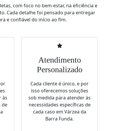
tas, com foco no bem-estar, na eficiência e
to. Cada detalhe foi pensado para entregar
a e confiável do início ao fim.
Atendimento
Personalizado
por
Cada cliente é único, e por
ões
isso oferecemos soluções
r às
sob medida para atender às
s de
necessidades específicas de
da
cada caso em Várzea da
Barra Funda.