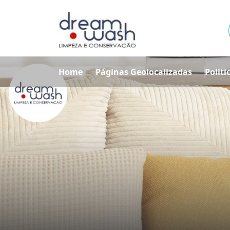
Home
Páginas Geolocalizadas
Politi