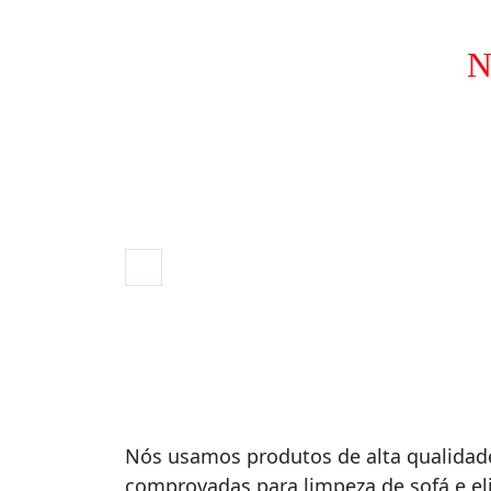
N
Nós usamos produtos de alta qualidade
comprovadas para limpeza de sofá e e