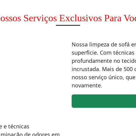
ossos Serviços Exclusivos Para Vo
Nossa limpeza de sofá 
superfície. Com técnicas
profundamente no tecido
incrustada. Mais de 500 
nosso serviço único, qu
novamente.
 e técnicas
liminação de odores em