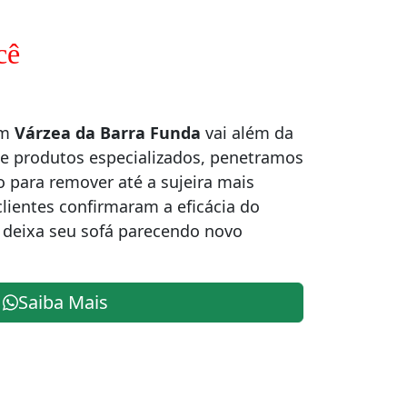
cê
em
Várzea da Barra Funda
vai além da
 e produtos especializados, penetramos
 para remover até a sujeira mais
clientes confirmaram a eficácia do
e deixa seu sofá parecendo novo
Saiba Mais