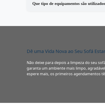
Dê uma Vida Nova ao Seu Sofá Est
Não deixe para depois a limpeza do seu s
garanta um ambiente mais limpo, agradável 
espere mais, os primeiros agendamentos tê