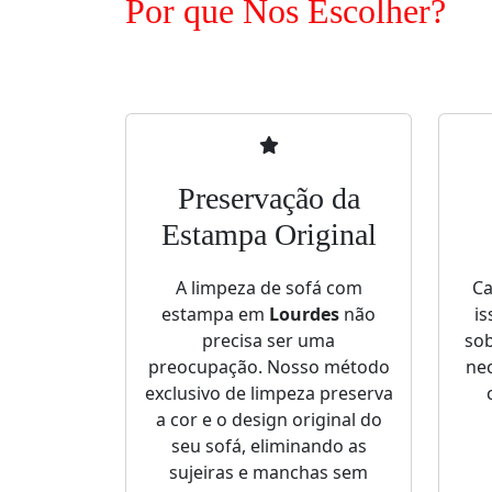
Por que Nos Escolher?
Preservação da
Estampa Original
A limpeza de sofá com
Ca
estampa em
Lourdes
não
is
precisa ser uma
sob
preocupação. Nosso método
nec
exclusivo de limpeza preserva
a cor e o design original do
seu sofá, eliminando as
sujeiras e manchas sem