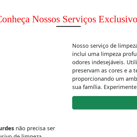
onheça Nossos Serviços Exclusivo
Nosso serviço de limpe
inclui uma limpeza profu
odores indesejáveis. Uti
preservam as cores e a 
proporcionando um ambi
sua família. Experimente
urdes
não precisa ser
sivo de limpeza