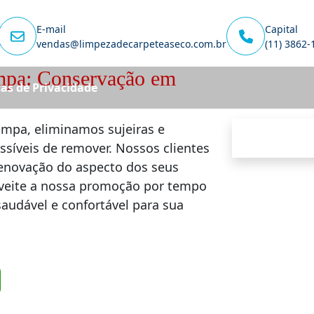
E-mail
Capital
vendas@limpezadecarpeteaseco.com.br
(11) 3862-
mpa: Conservação em
cas de Privacidade
mpa, eliminamos sujeiras e
íveis de remover. Nossos clientes
enovação do aspecto dos seus
oveite a nossa promoção por tempo
audável e confortável para sua