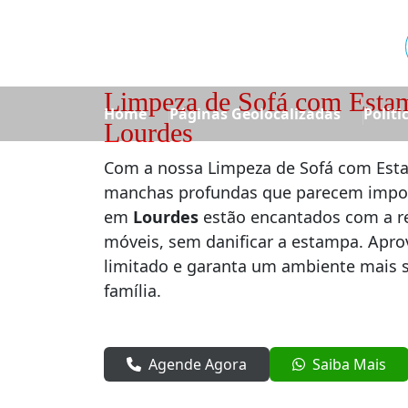
Limpeza de Sofá com Esta
Home
Páginas Geolocalizadas
Politi
Lourdes
Com a nossa Limpeza de Sofá com Esta
manchas profundas que parecem imposs
em
Lourdes
estão encantados com a r
móveis, sem danificar a estampa. Apr
limitado e garanta um ambiente mais s
família.
Agende Agora
Saiba Mais