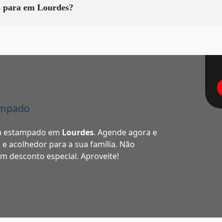
Que tipo de equipamentos são utilizados para em Lourdes?
ampado
ofá estampado em
Lourdes
. Agende agora e
e acolhedor para a sua família. Não
m desconto especial. Aproveite!