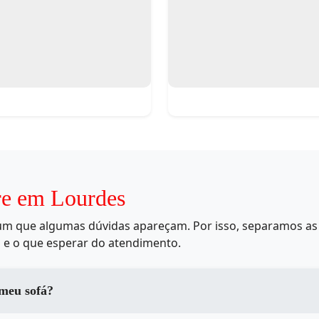
re em Lourdes
mum que algumas dúvidas apareçam. Por isso, separamos as 
 e o que esperar do atendimento.
 meu sofá?