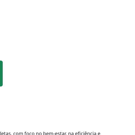
tas, com foco no bem-estar, na eficiência e