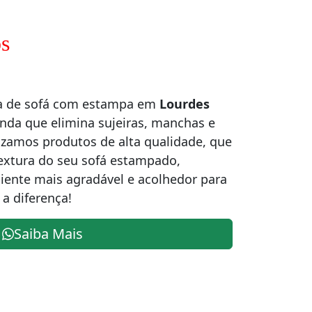
s
za de sofá com estampa em
Lourdes
nda que elimina sujeiras, manchas e
lizamos produtos de alta qualidade, que
textura do seu sofá estampado,
ente mais agradável e acolhedor para
 a diferença!
Saiba Mais