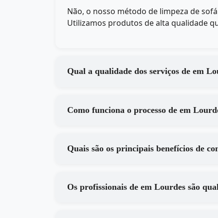
Não, o nosso método de limpeza de so
Utilizamos produtos de alta qualidade qu
Qual a qualidade dos s
Como funciona o processo de em
Os profissionais de em Lourdes sã