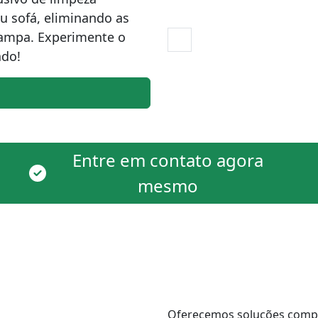
eu sofá, eliminando as
tampa. Experimente o
ado!
Entre em contato agora
mesmo
Oferecemos soluções comple