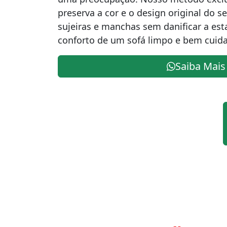
preserva a cor e o design original do s
sujeiras e manchas sem danificar a es
conforto de um sofá limpo e bem cuid
Saiba Mais