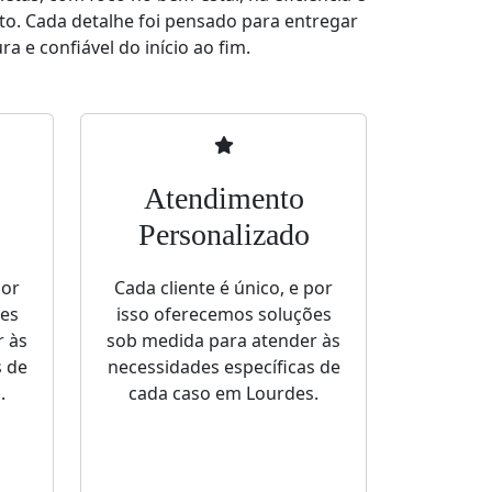
to. Cada detalhe foi pensado para entregar
a e confiável do início ao fim.
Atendimento
Personalizado
por
Cada cliente é único, e por
ões
isso oferecemos soluções
r às
sob medida para atender às
s de
necessidades específicas de
.
cada caso em Lourdes.