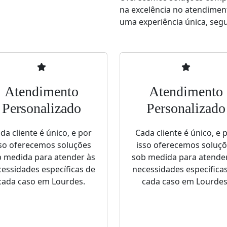
na excelência no atendimen
uma experiência única, segur
Atendimento
Atendimento
Personalizado
Personalizado
da cliente é único, e por
Cada cliente é único, e 
so oferecemos soluções
isso oferecemos soluç
 medida para atender às
sob medida para atende
essidades específicas de
necessidades específica
cada caso em Lourdes.
cada caso em Lourdes