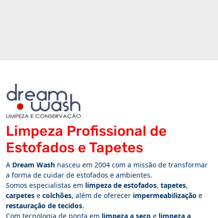
Limpeza Profissional de
Estofados e Tapetes
A
Dream Wash
nasceu em 2004 com a missão de transformar
a forma de cuidar de estofados e ambientes.
Somos especialistas em
limpeza de estofados
,
tapetes
,
carpetes
e
colchões
, além de oferecer
impermeabilização
e
restauração de tecidos
.
Com tecnologia de ponta em
limpeza a seco
e
limpeza a