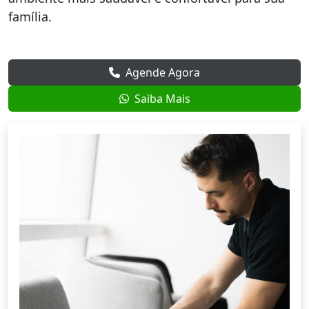
família.
Agende Agora
Saiba Mais