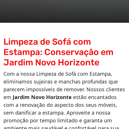
Limpeza de Sofá com
Estampa: Conservação em
Jardim Novo Horizonte
Com a nossa Limpeza de Sofá com Estampa,
eliminamos sujeiras e manchas profundas que
parecem impossíveis de remover. Nossos clientes
em
Jardim Novo Horizonte
estão encantados
com a renovação do aspecto dos seus móveis,
sem danificar a estampa. Aproveite a nossa
promoção por tempo limitado e garanta um
ambiente mais saudável e confortável para sua