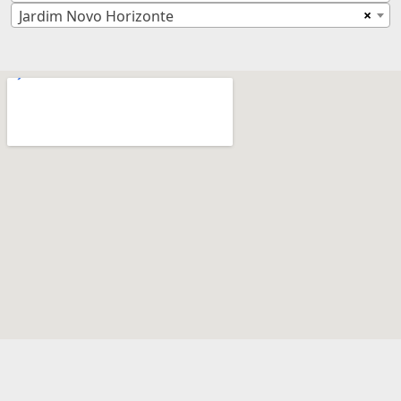
×
Jardim Novo Horizonte