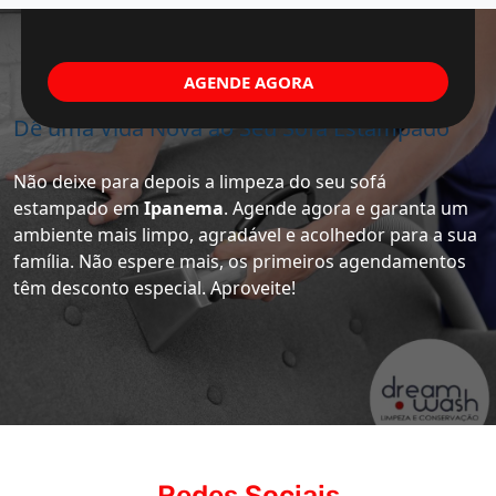
AGENDE AGORA
Dê uma Vida Nova ao Seu Sofá Estampado
Não deixe para depois a limpeza do seu sofá
estampado em
Ipanema
. Agende agora e garanta um
ambiente mais limpo, agradável e acolhedor para a sua
família. Não espere mais, os primeiros agendamentos
têm desconto especial. Aproveite!
Redes Sociais