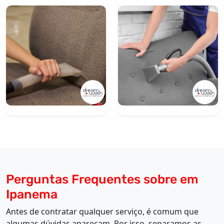
Perguntas Frequentes sobre em
Ipanema
Antes de contratar qualquer serviço, é comum que
algumas dúvidas apareçam. Por isso, separamos as