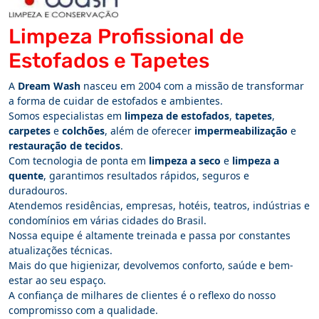
Limpeza Profissional de
Estofados e Tapetes
A
Dream Wash
nasceu em 2004 com a missão de transformar
a forma de cuidar de estofados e ambientes.
Somos especialistas em
limpeza de estofados
,
tapetes
,
carpetes
e
colchões
, além de oferecer
impermeabilização
e
restauração de tecidos
.
Com tecnologia de ponta em
limpeza a seco
e
limpeza a
quente
, garantimos resultados rápidos, seguros e
duradouros.
Atendemos residências, empresas, hotéis, teatros, indústrias e
condomínios em várias cidades do Brasil.
Nossa equipe é altamente treinada e passa por constantes
atualizações técnicas.
Mais do que higienizar, devolvemos conforto, saúde e bem-
estar ao seu espaço.
A confiança de milhares de clientes é o reflexo do nosso
compromisso com a qualidade.