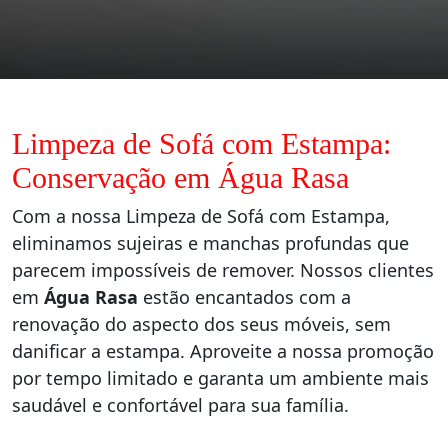
Limpeza de Sofá com Estampa:
Conservação em Água Rasa
Com a nossa Limpeza de Sofá com Estampa,
eliminamos sujeiras e manchas profundas que
parecem impossíveis de remover. Nossos clientes
em
Água Rasa
estão encantados com a
renovação do aspecto dos seus móveis, sem
danificar a estampa. Aproveite a nossa promoção
por tempo limitado e garanta um ambiente mais
saudável e confortável para sua família.