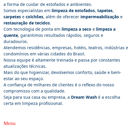
a forma de cuidar de estofados e ambientes.
Somos especialistas em
limpeza de estofados
,
tapetes
,
carpetes
e
colchões
, além de oferecer
impermeabilização
e
restauração de tecidos
.
Com tecnologia de ponta em
limpeza a seco
e
limpeza a
quente
, garantimos resultados rápidos, seguros e
duradouros.
Atendemos residências, empresas, hotéis, teatros, indústrias e
condomínios em várias cidades do Brasil.
Nossa equipe é altamente treinada e passa por constantes
atualizações técnicas.
Mais do que higienizar, devolvemos conforto, saúde e bem-
estar ao seu espaço.
A confiança de milhares de clientes é o reflexo do nosso
compromisso com a qualidade.
Seja para sua casa ou empresa, a
Dream Wash
é a escolha
certa em limpeza profissional.
Menu