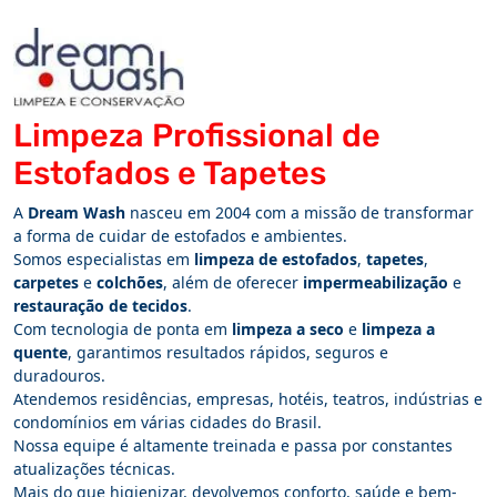
Limpeza Profissional de
Estofados e Tapetes
A
Dream Wash
nasceu em 2004 com a missão de transformar
a forma de cuidar de estofados e ambientes.
Somos especialistas em
limpeza de estofados
,
tapetes
,
carpetes
e
colchões
, além de oferecer
impermeabilização
e
restauração de tecidos
.
Com tecnologia de ponta em
limpeza a seco
e
limpeza a
quente
, garantimos resultados rápidos, seguros e
duradouros.
Atendemos residências, empresas, hotéis, teatros, indústrias e
condomínios em várias cidades do Brasil.
Nossa equipe é altamente treinada e passa por constantes
atualizações técnicas.
Mais do que higienizar, devolvemos conforto, saúde e bem-