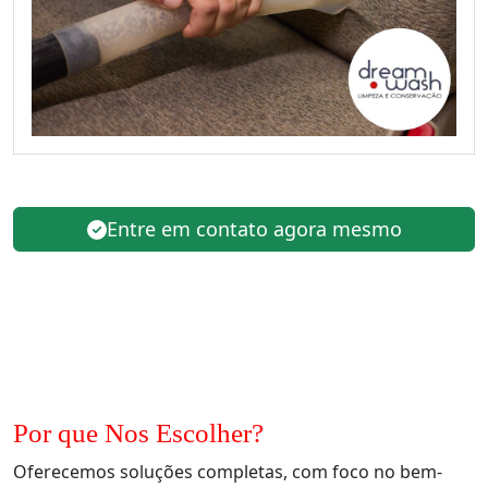
Entre em contato agora mesmo
Por que Nos Escolher?
Oferecemos soluções completas, com foco no bem-