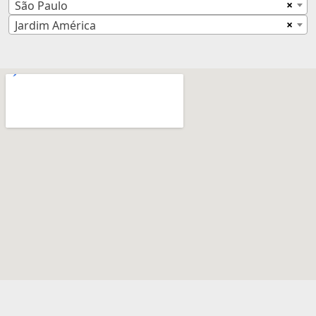
×
São Paulo
×
Jardim América