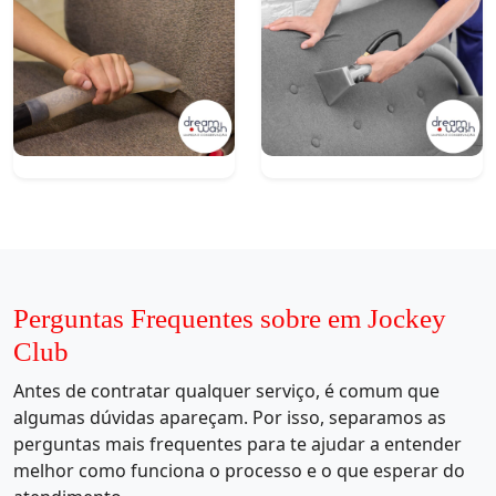
Perguntas Frequentes sobre em Jockey
Club
Antes de contratar qualquer serviço, é comum que
algumas dúvidas apareçam. Por isso, separamos as
perguntas mais frequentes para te ajudar a entender
melhor como funciona o processo e o que esperar do