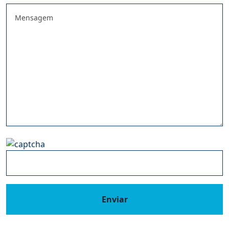
Enviar