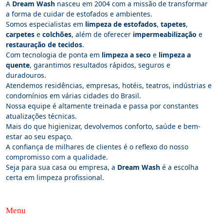
A
Dream Wash
nasceu em 2004 com a missão de transformar
a forma de cuidar de estofados e ambientes.
Somos especialistas em
limpeza de estofados
,
tapetes
,
carpetes
e
colchões
, além de oferecer
impermeabilização
e
restauração de tecidos
.
Com tecnologia de ponta em
limpeza a seco
e
limpeza a
quente
, garantimos resultados rápidos, seguros e
duradouros.
Atendemos residências, empresas, hotéis, teatros, indústrias e
condomínios em várias cidades do Brasil.
Nossa equipe é altamente treinada e passa por constantes
atualizações técnicas.
Mais do que higienizar, devolvemos conforto, saúde e bem-
estar ao seu espaço.
A confiança de milhares de clientes é o reflexo do nosso
compromisso com a qualidade.
Seja para sua casa ou empresa, a
Dream Wash
é a escolha
certa em limpeza profissional.
Menu