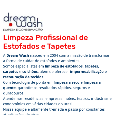
Limpeza Profissional de
Estofados e Tapetes
A
Dream Wash
nasceu em 2004 com a missão de transformar
a forma de cuidar de estofados e ambientes.
Somos especialistas em
limpeza de estofados
,
tapetes
,
carpetes
e
colchões
, além de oferecer
impermeabilização
e
restauração de tecidos
.
Com tecnologia de ponta em
limpeza a seco
e
limpeza a
quente
, garantimos resultados rápidos, seguros e
duradouros.
Atendemos residências, empresas, hotéis, teatros, indústrias e
condomínios em várias cidades do Brasil.
Nossa equipe é altamente treinada e passa por constantes
atualizações técnicas.