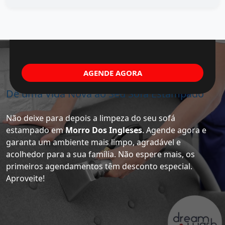
AGENDE AGORA
Dê uma Vida Nova ao Seu Sofá Estampado
Não deixe para depois a limpeza do seu sofá
estampado em
Morro Dos Ingleses
. Agende agora e
garanta um ambiente mais limpo, agradável e
acolhedor para a sua família. Não espere mais, os
primeiros agendamentos têm desconto especial.
Aproveite!