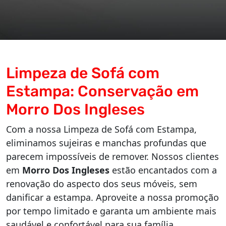
Limpeza de Sofá com
Estampa: Conservação em
Morro Dos Ingleses
Com a nossa Limpeza de Sofá com Estampa,
eliminamos sujeiras e manchas profundas que
parecem impossíveis de remover. Nossos clientes
em
Morro Dos Ingleses
estão encantados com a
renovação do aspecto dos seus móveis, sem
danificar a estampa. Aproveite a nossa promoção
por tempo limitado e garanta um ambiente mais
saudável e confortável para sua família.