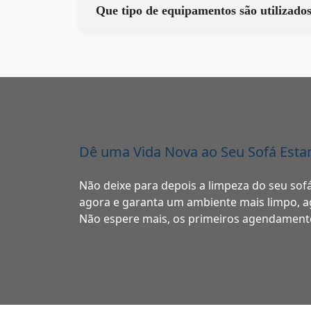
Dê uma Vida Nova ao Seu Sofá Est
Não deixe para depois a limpeza do seu s
agora e garanta um ambiente mais limpo, ag
Não espere mais, os primeiros agendamento