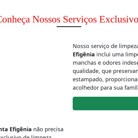
onheça Nossos Serviços Exclusivo
Nosso serviço de limpe
Efigênia
inclui uma limp
manchas e odores indesej
qualidade, que preservam
estampado, proporciona
acolhedor para sua famíl
nta Efigênia
não precisa
clusivo de limpeza