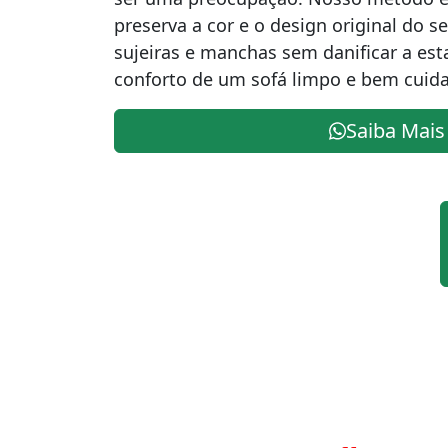
preserva a cor e o design original do s
sujeiras e manchas sem danificar a es
conforto de um sofá limpo e bem cuid
Saiba Mais