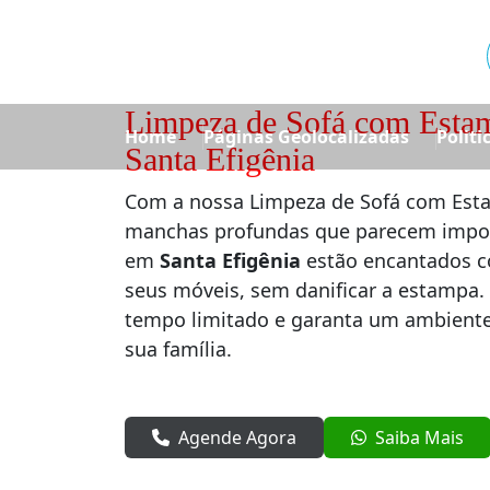
Limpeza de Sofá com Esta
Home
Páginas Geolocalizadas
Politi
Santa Efigênia
Com a nossa Limpeza de Sofá com Esta
manchas profundas que parecem imposs
em
Santa Efigênia
estão encantados c
seus móveis, sem danificar a estampa.
tempo limitado e garanta um ambiente 
sua família.
Agende Agora
Saiba Mais