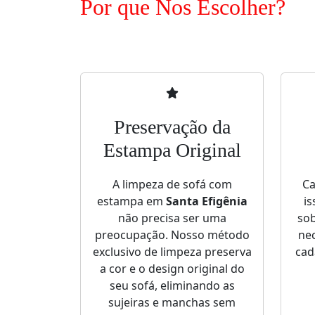
Por que Nos Escolher?
Preservação da
Estampa Original
A limpeza de sofá com
Ca
estampa em
Santa Efigênia
is
não precisa ser uma
sob
preocupação. Nosso método
nec
exclusivo de limpeza preserva
cad
a cor e o design original do
seu sofá, eliminando as
sujeiras e manchas sem