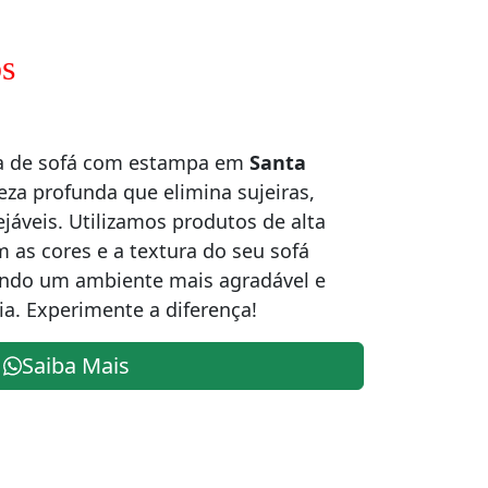
s
za de sofá com estampa em
Santa
eza profunda que elimina sujeiras,
áveis. Utilizamos produtos de alta
 as cores e a textura do seu sofá
ndo um ambiente mais agradável e
ia. Experimente a diferença!
Saiba Mais