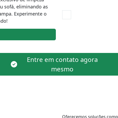
eu sofá, eliminando as
tampa. Experimente o
ado!
Entre em contato agora
mesmo
Oferecemos soluções comple