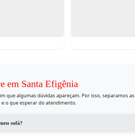
re em Santa Efigênia
mum que algumas dúvidas apareçam. Por isso, separamos as 
 e o que esperar do atendimento.
 meu sofá?