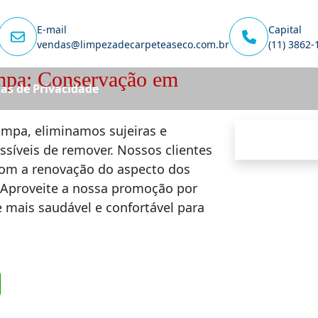
E-mail
Capital
vendas@limpezadecarpeteaseco.com.br
(11) 3862-
mpa: Conservação em
cas de Privacidade
mpa, eliminamos sujeiras e
íveis de remover. Nossos clientes
om a renovação do aspecto dos
 Aproveite a nossa promoção por
mais saudável e confortável para