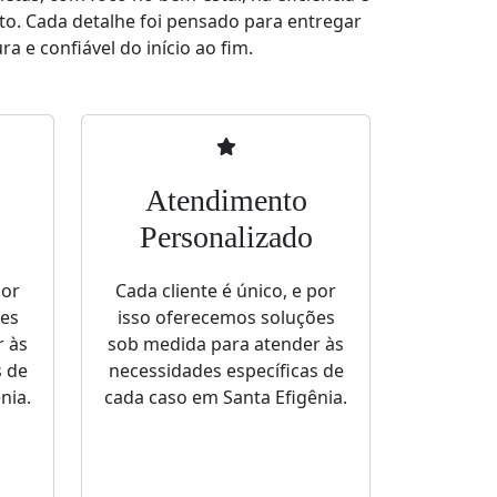
to. Cada detalhe foi pensado para entregar
a e confiável do início ao fim.
Atendimento
Personalizado
por
Cada cliente é único, e por
ões
isso oferecemos soluções
r às
sob medida para atender às
s de
necessidades específicas de
nia.
cada caso em Santa Efigênia.