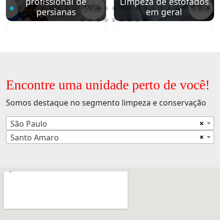
profissional de
Limpeza de estofados
persianas
em geral
Encontre uma unidade perto de você!
Somos destaque no segmento limpeza e conservação
×
São Paulo
×
Santo Amaro