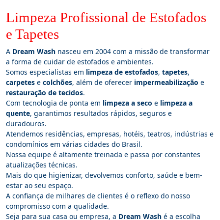
Limpeza Profissional de Estofados
e Tapetes
A
Dream Wash
nasceu em 2004 com a missão de transformar
a forma de cuidar de estofados e ambientes.
Somos especialistas em
limpeza de estofados
,
tapetes
,
carpetes
e
colchões
, além de oferecer
impermeabilização
e
restauração de tecidos
.
Com tecnologia de ponta em
limpeza a seco
e
limpeza a
quente
, garantimos resultados rápidos, seguros e
duradouros.
Atendemos residências, empresas, hotéis, teatros, indústrias e
condomínios em várias cidades do Brasil.
Nossa equipe é altamente treinada e passa por constantes
atualizações técnicas.
Mais do que higienizar, devolvemos conforto, saúde e bem-
estar ao seu espaço.
A confiança de milhares de clientes é o reflexo do nosso
compromisso com a qualidade.
Seja para sua casa ou empresa, a
Dream Wash
é a escolha