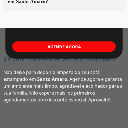
em Santo Amaro?
AGENDE AGORA
Dê uma Vida Nova ao Seu Sofá Estampado
Não deixe para depois a limpeza do seu sofá
estampado em
Santo Amaro
. Agende agora e garanta
um ambiente mais limpo, agradável e acolhedor para a
sua família. Não espere mais, os primeiros
agendamentos têm desconto especial. Aproveite!