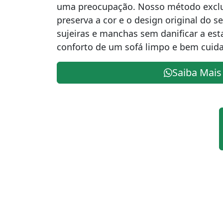
uma preocupação. Nosso método exclu
preserva a cor e o design original do s
sujeiras e manchas sem danificar a es
conforto de um sofá limpo e bem cuid
Saiba Mais