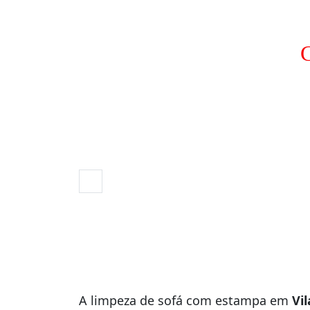
C
A limpeza de sofá com estampa em
Vi