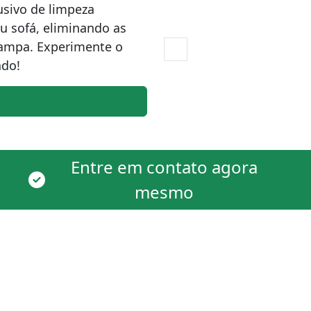
sivo de limpeza
eu sofá, eliminando as
tampa. Experimente o
ado!
Entre em contato agora
mesmo