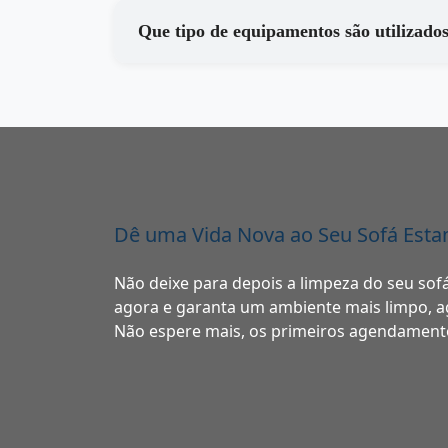
Dê uma Vida Nova ao Seu Sofá Est
Não deixe para depois a limpeza do seu s
agora e garanta um ambiente mais limpo, ag
Não espere mais, os primeiros agendamento