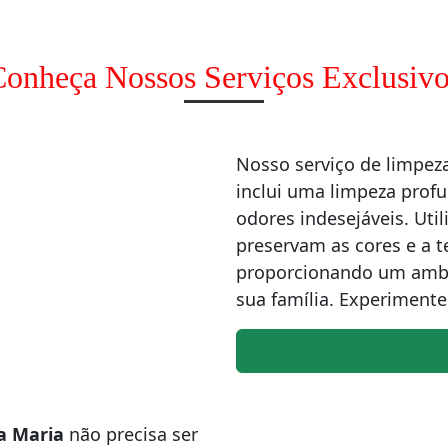
onheça Nossos Serviços Exclusivo
Nosso serviço de limpe
inclui uma limpeza profu
odores indesejáveis. Uti
preservam as cores e a 
proporcionando um ambi
sua família. Experimente
la Maria
não precisa ser