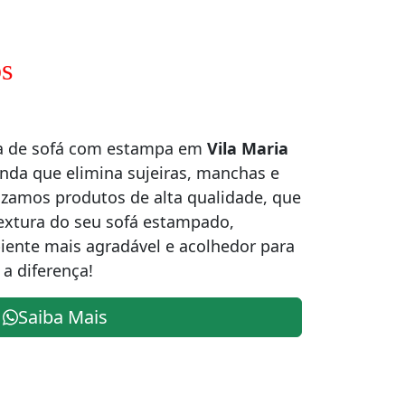
s
za de sofá com estampa em
Vila Maria
nda que elimina sujeiras, manchas e
lizamos produtos de alta qualidade, que
textura do seu sofá estampado,
ente mais agradável e acolhedor para
 a diferença!
Saiba Mais