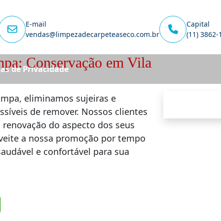
E-mail
Capital
vendas@limpezadecarpeteaseco.com.br
(11) 3862-
pa: Conservação em Vila
cas de Privacidade
mpa, eliminamos sujeiras e
íveis de remover. Nossos clientes
 renovação do aspecto dos seus
oveite a nossa promoção por tempo
audável e confortável para sua