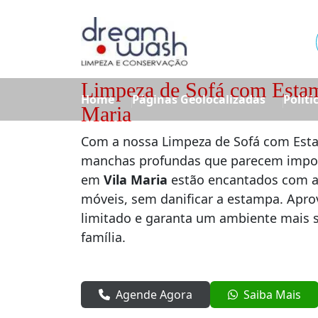
Limpeza de Sofá com Estam
Home
Páginas Geolocalizadas
Politi
Maria
Com a nossa Limpeza de Sofá com Esta
manchas profundas que parecem imposs
em
Vila Maria
estão encantados com a
móveis, sem danificar a estampa. Apr
limitado e garanta um ambiente mais s
família.
Agende Agora
Saiba Mais