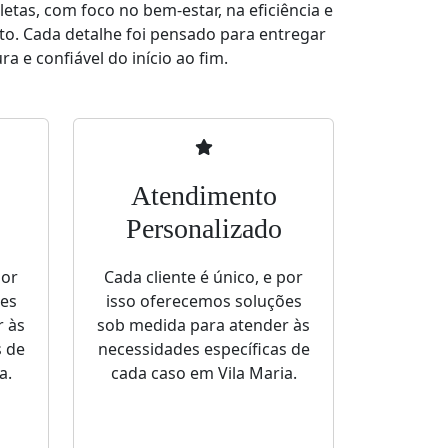
tas, com foco no bem-estar, na eficiência e
to. Cada detalhe foi pensado para entregar
a e confiável do início ao fim.
Atendimento
Personalizado
por
Cada cliente é único, e por
ões
isso oferecemos soluções
r às
sob medida para atender às
s de
necessidades específicas de
a.
cada caso em Vila Maria.