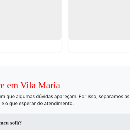
re em Vila Maria
mum que algumas dúvidas apareçam. Por isso, separamos as 
 e o que esperar do atendimento.
 meu sofá?