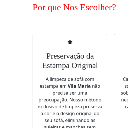
Por que Nos Escolher?
Preservação da
Estampa Original
A limpeza de sofá com
Ca
estampa em
Vila Maria
não
is
precisa ser uma
sob
preocupação. Nosso método
nec
exclusivo de limpeza preserva
c
a cor e o design original do
seu sofá, eliminando as
sujeiras e manchas sem