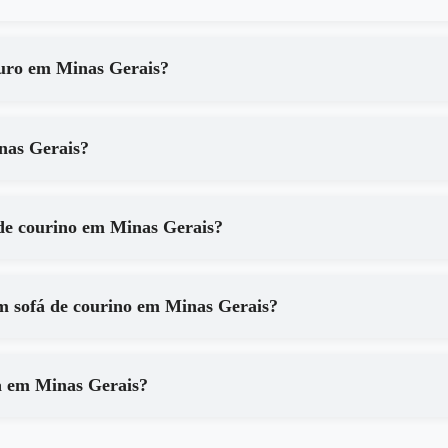
ouro em Minas Gerais?
os serviços de em Minas Gerais?
 de courino em Minas Gerais?
m sofá de courino em Minas Gerais?
a em Minas Gerais?