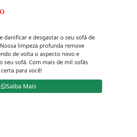
ro
 danificar e desgastar o seu sofá de
 Nossa limpeza profunda remove
endo de volta o aspecto novo e
do seu sofá. Com mais de mil sofás
certa para você!
Saiba Mais