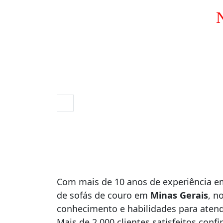
N
Com mais de 10 anos de experiência e
de sofás de couro em
Minas Gerais
, n
conhecimento e habilidades para atend
Mais de 2.000 clientes satisfeitos con