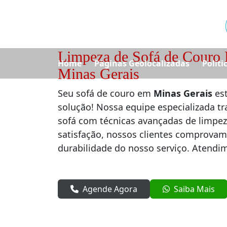
Limpeza de Sofá de Couro 
Home
Páginas Geolocalizadas
Politi
Minas Gerais
Seu sofá de couro em
Minas Gerais
est
solução! Nossa equipe especializada tra
sofá com técnicas avançadas de limpez
satisfação, nossos clientes comprovam
durabilidade do nosso serviço. Atendim
Agende Agora
Saiba Mais