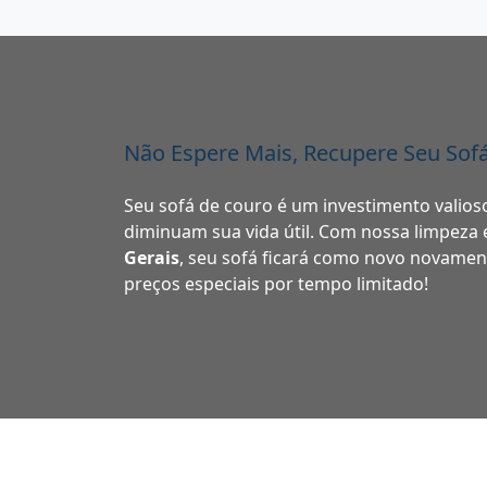
Não Espere Mais, Recupere Seu Sofá
Seu sofá de couro é um investimento valioso
diminuam sua vida útil. Com nossa limpeza
Gerais
, seu sofá ficará como novo novamen
preços especiais por tempo limitado!