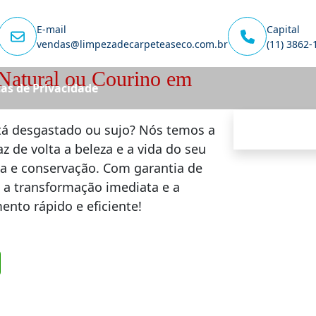
E-mail
Capital
vendas@limpezadecarpeteaseco.com.br
(11) 3862-
Natural ou Courino em
cas de Privacidade
á desgastado ou sujo? Nós temos a
z de volta a beleza e a vida do seu
a e conservação. Com garantia de
 a transformação imediata e a
ento rápido e eficiente!