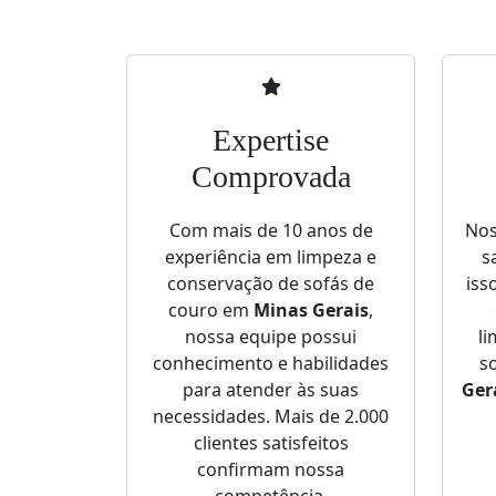
Expertise
Comprovada
Com mais de 10 anos de
Nos
experiência em limpeza e
s
conservação de sofás de
iss
couro em
Minas Gerais
,
nossa equipe possui
l
conhecimento e habilidades
s
para atender às suas
Ger
necessidades. Mais de 2.000
clientes satisfeitos
confirmam nossa