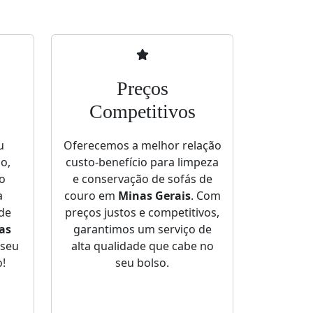
Preços
Competitivos
u
Oferecemos a melhor relação
so,
custo-benefício para limpeza
o
e conservação de sofás de
a
couro em
Minas Gerais
. Com
de
preços justos e competitivos,
as
garantimos um serviço de
 seu
alta qualidade que cabe no
!
seu bolso.