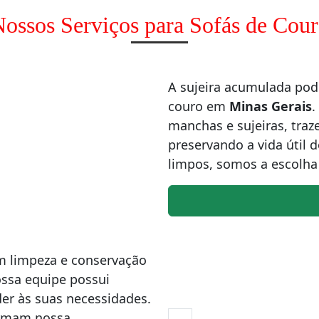
ossos Serviços para Sofás de Cou
A sujeira acumulada pode
couro em
Minas Gerais
.
manchas e sujeiras, traz
preservando a vida útil 
limpos, somos a escolha 
m limpeza e conservação
ossa equipe possui
er às suas necessidades.
firmam nossa