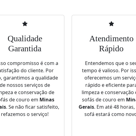
Qualidade
Atendimento
Garantida
Rápido
so compromisso é com a
Entendemos que o se
atisfação do cliente. Por
tempo é valioso. Por is
o, garantimos a qualidade
oferecemos um serviç
de nossos serviços de
rápido e eficiente par
impeza e conservação de
limpeza e conservação 
ofás de couro em
Minas
sofás de couro em
Min
ais
. Se não ficar satisfeito,
Gerais
. Em até 48 horas,
refazemos o serviço!
sofá estará como novo