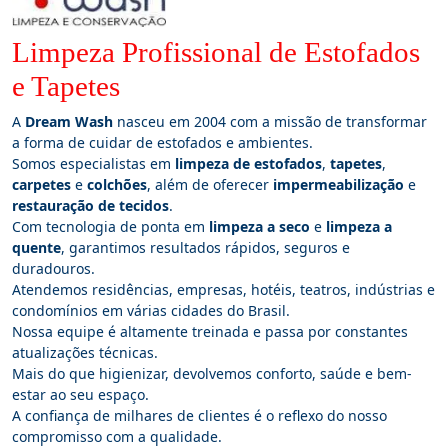
Limpeza Profissional de Estofados
e Tapetes
A
Dream Wash
nasceu em 2004 com a missão de transformar
a forma de cuidar de estofados e ambientes.
Somos especialistas em
limpeza de estofados
,
tapetes
,
carpetes
e
colchões
, além de oferecer
impermeabilização
e
restauração de tecidos
.
Com tecnologia de ponta em
limpeza a seco
e
limpeza a
quente
, garantimos resultados rápidos, seguros e
duradouros.
Atendemos residências, empresas, hotéis, teatros, indústrias e
condomínios em várias cidades do Brasil.
Nossa equipe é altamente treinada e passa por constantes
atualizações técnicas.
Mais do que higienizar, devolvemos conforto, saúde e bem-
estar ao seu espaço.
A confiança de milhares de clientes é o reflexo do nosso
compromisso com a qualidade.