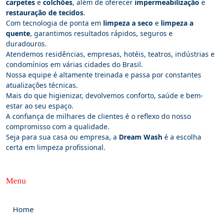
carpetes
e
colchões
, além de oferecer
impermeabilização
e
restauração de tecidos
.
Com tecnologia de ponta em
limpeza a seco
e
limpeza a
quente
, garantimos resultados rápidos, seguros e
duradouros.
Atendemos residências, empresas, hotéis, teatros, indústrias e
condomínios em várias cidades do Brasil.
Nossa equipe é altamente treinada e passa por constantes
atualizações técnicas.
Mais do que higienizar, devolvemos conforto, saúde e bem-
estar ao seu espaço.
A confiança de milhares de clientes é o reflexo do nosso
compromisso com a qualidade.
Seja para sua casa ou empresa, a
Dream Wash
é a escolha
certa em limpeza profissional.
Menu
Home