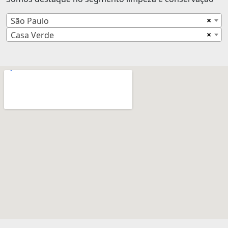
×
São Paulo
×
Casa Verde