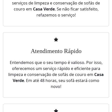
serviços de limpeza e conservação de sofás de
couro em
Casa Verde
. Se não ficar satisfeito,
refazemos o serviço!
Atendimento Rápido
Entendemos que o seu tempo é valioso. Por isso,
oferecemos um serviço rápido e eficiente para
limpeza e conservação de sofás de couro em
Casa
Verde
. Em até 48 horas, seu sofá estará como
novo!