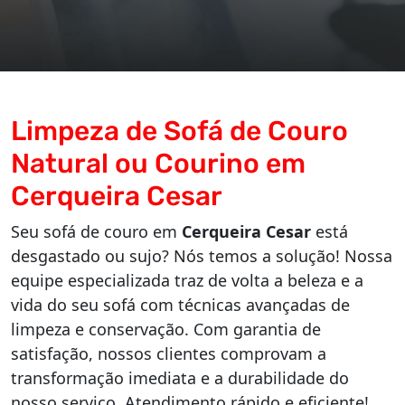
Limpeza de Sofá de Couro
Natural ou Courino em
Cerqueira Cesar
Seu sofá de couro em
Cerqueira Cesar
está
desgastado ou sujo? Nós temos a solução! Nossa
equipe especializada traz de volta a beleza e a
vida do seu sofá com técnicas avançadas de
limpeza e conservação. Com garantia de
satisfação, nossos clientes comprovam a
transformação imediata e a durabilidade do
nosso serviço. Atendimento rápido e eficiente!