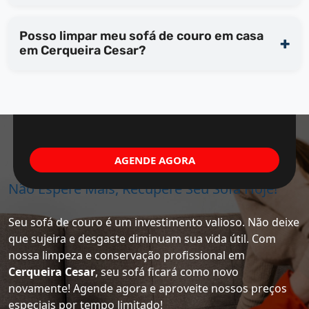
Posso limpar meu sofá de couro em casa
em Cerqueira Cesar?
AGENDE AGORA
Não Espere Mais, Recupere Seu Sofá Hoje!
Seu sofá de couro é um investimento valioso. Não deixe
que sujeira e desgaste diminuam sua vida útil. Com
nossa limpeza e conservação profissional em
Cerqueira Cesar
, seu sofá ficará como novo
novamente! Agende agora e aproveite nossos preços
especiais por tempo limitado!