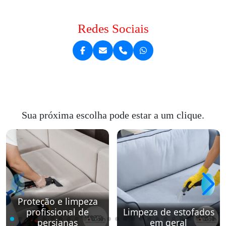
Redes Sociais
Sua próxima escolha pode estar a um clique.
Proteção e limpeza
profissional de
Limpeza de estofados
persianas
em geral