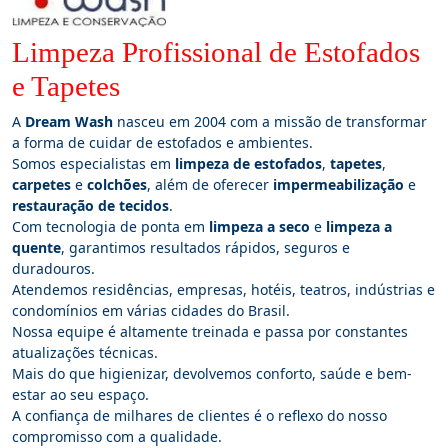
Limpeza Profissional de Estofados
e Tapetes
A
Dream Wash
nasceu em 2004 com a missão de transformar
a forma de cuidar de estofados e ambientes.
Somos especialistas em
limpeza de estofados
,
tapetes
,
carpetes
e
colchões
, além de oferecer
impermeabilização
e
restauração de tecidos
.
Com tecnologia de ponta em
limpeza a seco
e
limpeza a
quente
, garantimos resultados rápidos, seguros e
duradouros.
Atendemos residências, empresas, hotéis, teatros, indústrias e
condomínios em várias cidades do Brasil.
Nossa equipe é altamente treinada e passa por constantes
atualizações técnicas.
Mais do que higienizar, devolvemos conforto, saúde e bem-
estar ao seu espaço.
A confiança de milhares de clientes é o reflexo do nosso
compromisso com a qualidade.