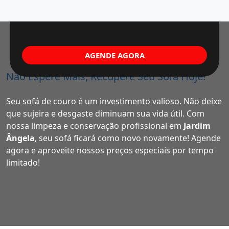
AGENDE AGORA
Não Espere Mais, Recupere Seu Sofá Hoje!
Seu sofá de couro é um investimento valioso. Não deixe
que sujeira e desgaste diminuam sua vida útil. Com
nossa limpeza e conservação profissional em
Jardim
Ângela
, seu sofá ficará como novo novamente! Agende
agora e aproveite nossos preços especiais por tempo
limitado!