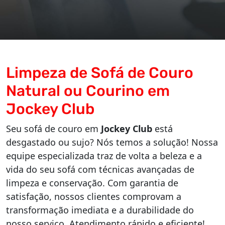
Limpeza de Sofá de Couro
Natural ou Courino em
Jockey Club
Seu sofá de couro em
Jockey Club
está
desgastado ou sujo? Nós temos a solução! Nossa
equipe especializada traz de volta a beleza e a
vida do seu sofá com técnicas avançadas de
limpeza e conservação. Com garantia de
satisfação, nossos clientes comprovam a
transformação imediata e a durabilidade do
nosso serviço. Atendimento rápido e eficiente!