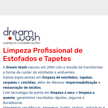
Limpeza Profissional de
Estofados e Tapetes
A
Dream Wash
nasceu em 2004 com a missão de transformar
a forma de cuidar de estofados e ambientes.
Somos especialistas em
limpeza de estofados
,
tapetes
,
carpetes
e
colchões
, além de oferecer
impermeabilização
e
restauração de tecidos
.
Com tecnologia de ponta em
limpeza a seco
e
limpeza a
quente
, garantimos resultados rápidos, seguros e
duradouros.
Atendemos residências, empresas, hotéis, teatros, indústrias e