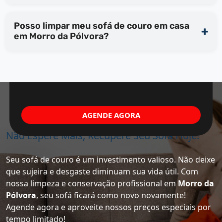
Posso limpar meu sofá de couro em casa
em Morro da Pólvora?
AGENDE AGORA
Não Espere Mais, Recupere Seu Sofá Hoje!
Seu sofá de couro é um investimento valioso. Não deixe
que sujeira e desgaste diminuam sua vida útil. Com
nossa limpeza e conservação profissional em
Morro da
Pólvora
, seu sofá ficará como novo novamente!
Agende agora e aproveite nossos preços especiais por
tempo limitado!