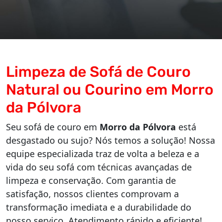
Limpeza de Sofá de Couro
Natural ou Courino em Morro
da Pólvora
Seu sofá de couro em
Morro da Pólvora
está
desgastado ou sujo? Nós temos a solução! Nossa
equipe especializada traz de volta a beleza e a
vida do seu sofá com técnicas avançadas de
limpeza e conservação. Com garantia de
satisfação, nossos clientes comprovam a
transformação imediata e a durabilidade do
nosso serviço. Atendimento rápido e eficiente!