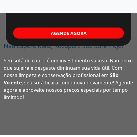
AGENDE AGORA
Não Espere Mais, Recupere Seu Sofá Hoje!
Seu sofá de couro é um investimento valioso. Não deixe
que sujeira e desgaste diminuam sua vida útil. Com
nossa limpeza e conservação profissional em
São
Vicente
, seu sofá ficará como novo novamente! Agende
agora e aproveite nossos preços especiais por tempo
limitado!