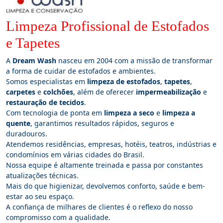
Limpeza Profissional de Estofados
e Tapetes
A
Dream Wash
nasceu em 2004 com a missão de transformar
a forma de cuidar de estofados e ambientes.
Somos especialistas em
limpeza de estofados
,
tapetes
,
carpetes
e
colchões
, além de oferecer
impermeabilização
e
restauração de tecidos
.
Com tecnologia de ponta em
limpeza a seco
e
limpeza a
quente
, garantimos resultados rápidos, seguros e
duradouros.
Atendemos residências, empresas, hotéis, teatros, indústrias e
condomínios em várias cidades do Brasil.
Nossa equipe é altamente treinada e passa por constantes
atualizações técnicas.
Mais do que higienizar, devolvemos conforto, saúde e bem-
estar ao seu espaço.
A confiança de milhares de clientes é o reflexo do nosso
compromisso com a qualidade.