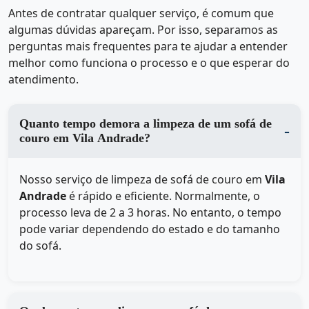
Antes de contratar qualquer serviço, é comum que
algumas dúvidas apareçam. Por isso, separamos as
perguntas mais frequentes para te ajudar a entender
melhor como funciona o processo e o que esperar do
atendimento.
Quanto tempo demora a limpeza de um sofá de
couro em Vila Andrade?
Nosso serviço de limpeza de sofá de couro em
Vila
Andrade
é rápido e eficiente. Normalmente, o
processo leva de 2 a 3 horas. No entanto, o tempo
pode variar dependendo do estado e do tamanho
do sofá.