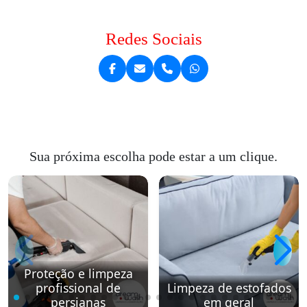
Redes Sociais
Sua próxima escolha pode estar a um clique.
Proteção e limpeza
profissional de
Limpeza de estofados
persianas
em geral