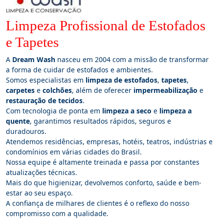
Limpeza Profissional de Estofados
e Tapetes
A
Dream Wash
nasceu em 2004 com a missão de transformar
a forma de cuidar de estofados e ambientes.
Somos especialistas em
limpeza de estofados
,
tapetes
,
carpetes
e
colchões
, além de oferecer
impermeabilização
e
restauração de tecidos
.
Com tecnologia de ponta em
limpeza a seco
e
limpeza a
quente
, garantimos resultados rápidos, seguros e
duradouros.
Atendemos residências, empresas, hotéis, teatros, indústrias e
condomínios em várias cidades do Brasil.
Nossa equipe é altamente treinada e passa por constantes
atualizações técnicas.
Mais do que higienizar, devolvemos conforto, saúde e bem-
estar ao seu espaço.
A confiança de milhares de clientes é o reflexo do nosso
compromisso com a qualidade.