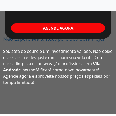
AGENDE AGORA
Não Espere Mais, Recupere Seu Sofá Hoje!
Seu sofá de couro é um investimento valioso. Não deixe
que sujeira e desgaste diminuam sua vida útil. Com
nossa limpeza e conservação profissional em
Vila
Andrade
, seu sofá ficará como novo novamente!
Agende agora e aproveite nossos preços especiais por
tempo limitado!