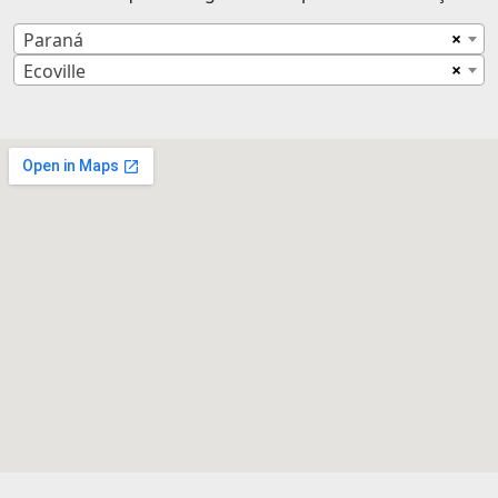
×
Paraná
×
Ecoville