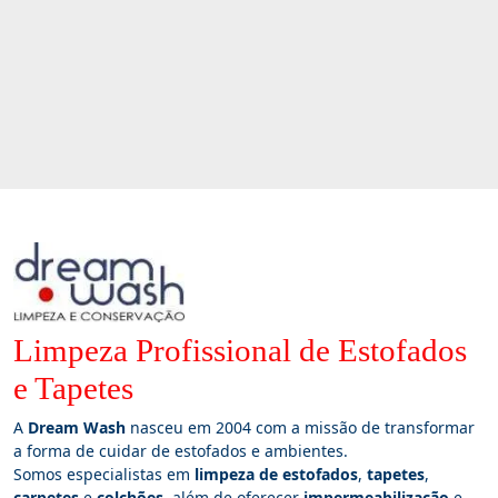
Limpeza Profissional de Estofados
e Tapetes
A
Dream Wash
nasceu em 2004 com a missão de transformar
a forma de cuidar de estofados e ambientes.
Somos especialistas em
limpeza de estofados
,
tapetes
,
carpetes
e
colchões
, além de oferecer
impermeabilização
e