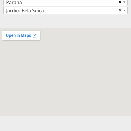
×
Paraná
×
Jardim Bela Suíça