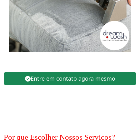
Entre em contato agora mesmo
Por que Escolher Nossos Serviços?