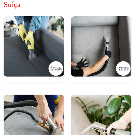
Suíça