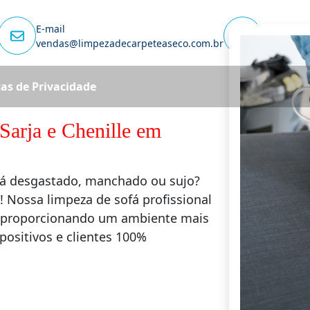
E-mail
Capital
vendas@limpezadecarpeteaseco.com.br
(11) 3862-
cas de Privacidade
Sarja e Chenille em
stá desgastado, manchado ou sujo?
! Nossa limpeza de sofá profissional
l, proporcionando um ambiente mais
positivos e clientes 100%