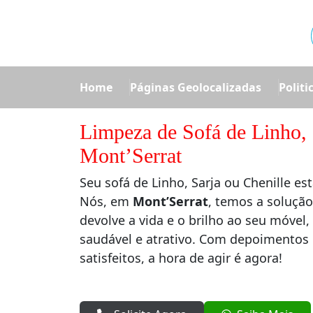
Home
Páginas Geolocalizadas
Politi
Limpeza de Sofá de Linho, 
Mont’Serrat
Seu sofá de Linho, Sarja ou Chenille e
Nós, em
Mont’Serrat
, temos a solução
devolve a vida e o brilho ao seu móve
saudável e atrativo. Com depoimentos 
satisfeitos, a hora de agir é agora!