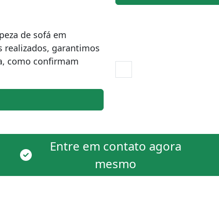
peza de sofá em
s realizados, garantimos
ra, como confirmam
Entre em contato agora
mesmo