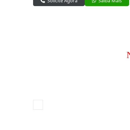
Solicite Agora
Saiba Mais