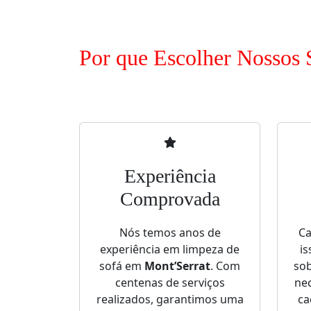
Por que Escolher Nossos 
Experiência
Comprovada
Nós temos anos de
Ca
experiência em limpeza de
is
sofá em
Mont’Serrat
. Com
sob
centenas de serviços
nec
realizados, garantimos uma
ca