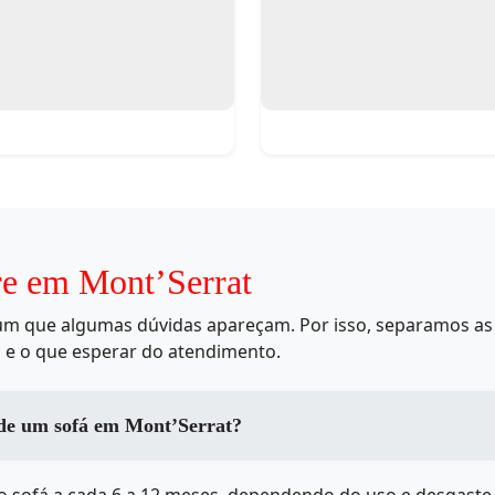
re em Mont’Serrat
mum que algumas dúvidas apareçam. Por isso, separamos as 
 e o que esperar do atendimento.
 de um sofá em Mont’Serrat?