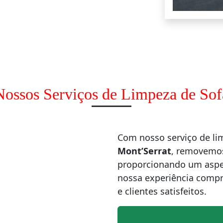
Nossos Serviços de Limpeza de Sof
Com nosso serviço de li
Mont’Serrat
, removemos
proporcionando um aspe
nossa experiência compr
e clientes satisfeitos.