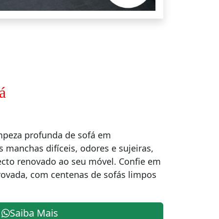
á
mpeza profunda de sofá em
 manchas difíceis, odores e sujeiras,
cto renovado ao seu móvel. Confie em
ovada, com centenas de sofás limpos
Saiba Mais