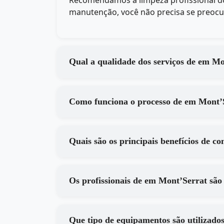
Recomendamos a limpeza profissional do
manutenção, você não precisa se preoc
Qual a qualidade d
Como funciona o processo 
Os profissionais de em Mont’Ser