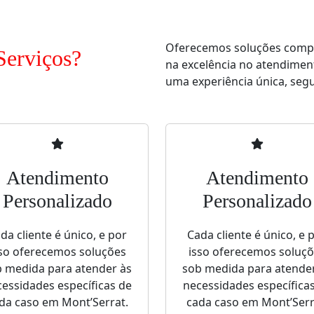
Oferecemos soluções comple
Serviços?
na excelência no atendimen
uma experiência única, segur
Atendimento
Atendimento
Personalizado
Personalizado
da cliente é único, e por
Cada cliente é único, e 
so oferecemos soluções
isso oferecemos soluç
 medida para atender às
sob medida para atende
essidades específicas de
necessidades específica
da caso em Mont’Serrat.
cada caso em Mont’Serr