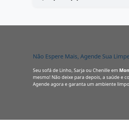
Não Espere Mais, Agende Sua Limpe
Seu sofá de Linho, Sarja ou Chenille em
Mon
mesmo! Não deixe para depois, a saúde e co
Agende agora e garanta um ambiente limpo,