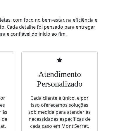
tas, com foco no bem-estar, na eficiência e
to. Cada detalhe foi pensado para entregar
a e confiável do início ao fim.
Atendimento
Personalizado
por
Cada cliente é único, e por
ões
isso oferecemos soluções
r às
sob medida para atender às
s de
necessidades específicas de
at.
cada caso em Mont’Serrat.