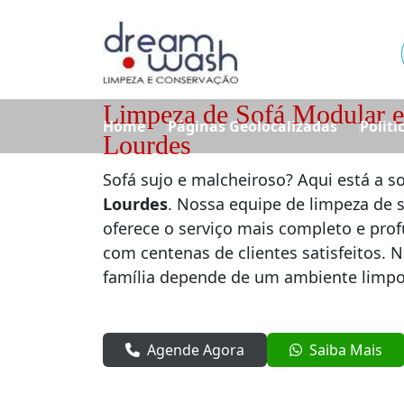
Limpeza de Sofá Modular e
Home
Páginas Geolocalizadas
Politi
Lourdes
Sofá sujo e malcheiroso? Aqui está a s
Lourdes
. Nossa equipe de limpeza de 
oferece o serviço mais completo e prof
com centenas de clientes satisfeitos. 
família depende de um ambiente limpo
Agende Agora
Saiba Mais