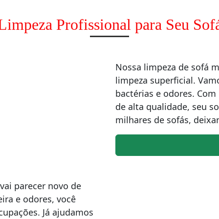
Limpeza Profissional para Seu Sof
Nossa limpeza de sofá 
limpeza superficial. Vam
bactérias e odores. Co
de alta qualidade, seu s
milhares de sofás, deixa
vai parecer novo de
ira e odores, você
ocupações. Já ajudamos