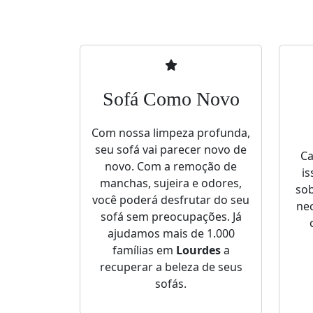
Sofá Como Novo
Com nossa limpeza profunda,
seu sofá vai parecer novo de
Ca
novo. Com a remoção de
is
manchas, sujeira e odores,
sob
você poderá desfrutar do seu
nec
sofá sem preocupações. Já
ajudamos mais de 1.000
famílias em
Lourdes
a
recuperar a beleza de seus
sofás.