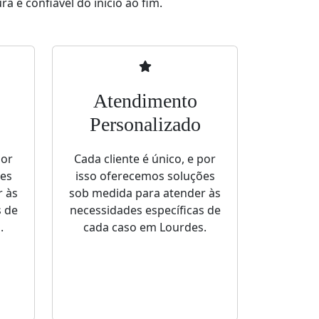
a e confiável do início ao fim.
Atendimento
Personalizado
por
Cada cliente é único, e por
ões
isso oferecemos soluções
r às
sob medida para atender às
s de
necessidades específicas de
.
cada caso em Lourdes.