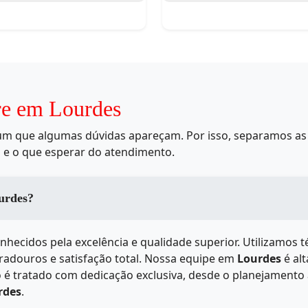
re em Lourdes
mum que algumas dúvidas apareçam. Por isso, separamos as 
 e o que esperar do atendimento.
erviços de em Lourdes?
nhecidos pela excelência e qualidade superior. Utilizamos 
uradouros e satisfação total. Nossa equipe em
Lourdes
é alt
 é tratado com dedicação exclusiva, desde o planejamento 
rdes
.