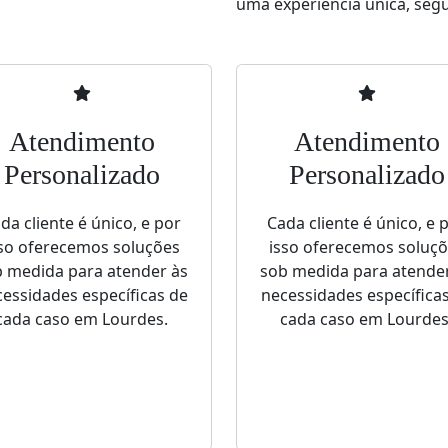
uma experiência única, segur
Atendimento
Atendimento
Personalizado
Personalizado
da cliente é único, e por
Cada cliente é único, e 
so oferecemos soluções
isso oferecemos soluç
 medida para atender às
sob medida para atende
essidades específicas de
necessidades específica
cada caso em Lourdes.
cada caso em Lourdes