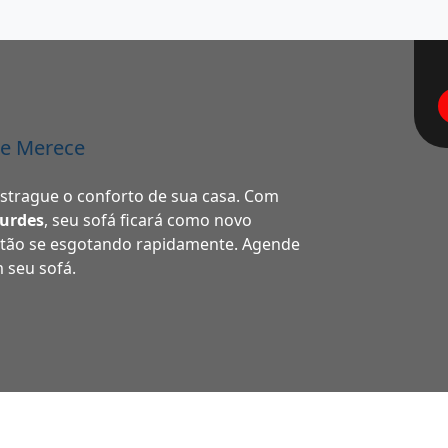
le Merece
estrague o conforto de sua casa. Com
urdes
, seu sofá ficará como novo
stão se esgotando rapidamente. Agende
m seu sofá.