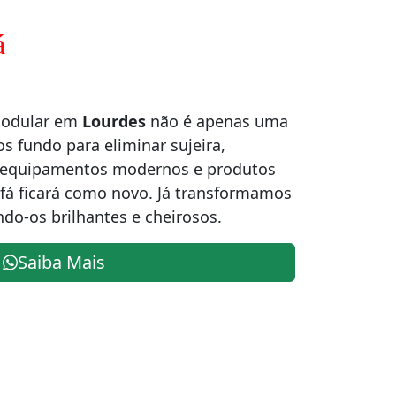
á
modular em
Lourdes
não é apenas uma
os fundo para eliminar sujeira,
m equipamentos modernos e produtos
ofá ficará como novo. Já transformamos
ndo-os brilhantes e cheirosos.
Saiba Mais