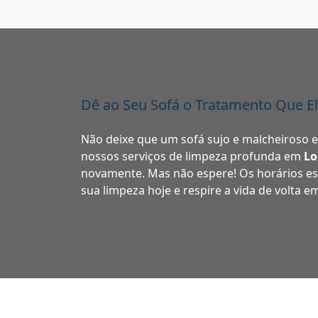
Dê ao Seu Sofá o Tratamento Que E
Não deixe que um sofá sujo e malcheiroso 
nossos serviços de limpeza profunda em
Lo
novamente. Mas não espere! Os horários e
sua limpeza hoje e respire a vida de volta e