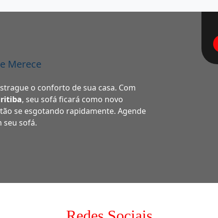
le Merece
estrague o conforto de sua casa. Com
ritiba
, seu sofá ficará como novo
stão se esgotando rapidamente. Agende
m seu sofá.
Redes Sociais