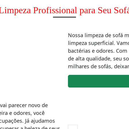
Limpeza Profissional para Seu Sof
Nossa limpeza de sofá 
limpeza superficial. Vam
bactérias e odores. Co
de alta qualidade, seu s
milhares de sofás, deixa
vai parecer novo de
ira e odores, você
ocupações. Já ajudamos
cuperar a beleza de seus