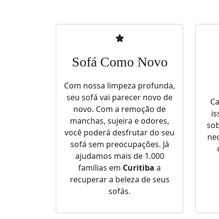
Sofá Como Novo
Com nossa limpeza profunda,
seu sofá vai parecer novo de
Ca
novo. Com a remoção de
is
manchas, sujeira e odores,
sob
você poderá desfrutar do seu
nec
sofá sem preocupações. Já
ajudamos mais de 1.000
famílias em
Curitiba
a
recuperar a beleza de seus
sofás.