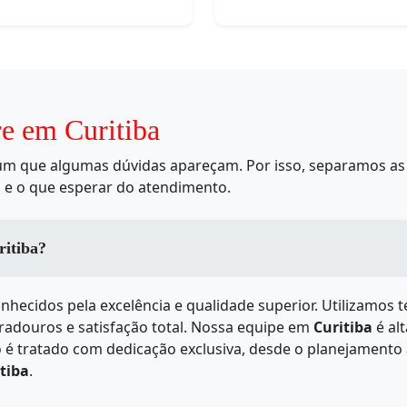
re em Curitiba
mum que algumas dúvidas apareçam. Por isso, separamos as 
 e o que esperar do atendimento.
erviços de em Curitiba?
nhecidos pela excelência e qualidade superior. Utilizamos 
uradouros e satisfação total. Nossa equipe em
Curitiba
é al
 é tratado com dedicação exclusiva, desde o planejamento 
tiba
.