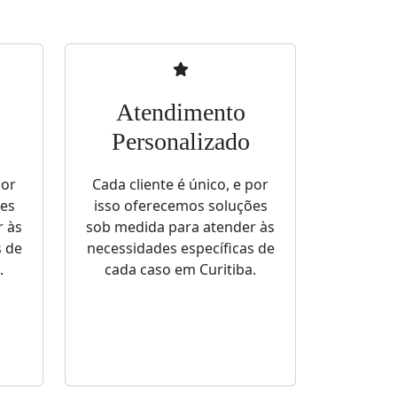
Atendimento
Personalizado
por
Cada cliente é único, e por
ões
isso oferecemos soluções
r às
sob medida para atender às
s de
necessidades específicas de
.
cada caso em Curitiba.