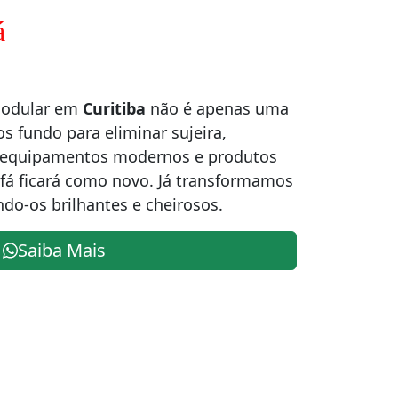
á
modular em
Curitiba
não é apenas uma
os fundo para eliminar sujeira,
m equipamentos modernos e produtos
ofá ficará como novo. Já transformamos
ndo-os brilhantes e cheirosos.
Saiba Mais