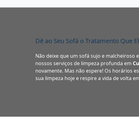
Dê ao Seu Sofá o Tratamento Que E
Não deixe que um sofá sujo e malcheiroso 
nossos serviços de limpeza profunda em
Cu
novamente. Mas não espere! Os horários e
sua limpeza hoje e respire a vida de volta e