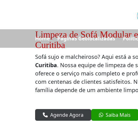
Limpeza de Sofá Modular e
Home
Páginas Geolocalizadas
Politi
Curitiba
Sofá sujo e malcheiroso? Aqui está a s
Curitiba
. Nossa equipe de limpeza de 
oferece o serviço mais completo e prof
com centenas de clientes satisfeitos. 
família depende de um ambiente limpo
Agende Agora
Saiba Mais