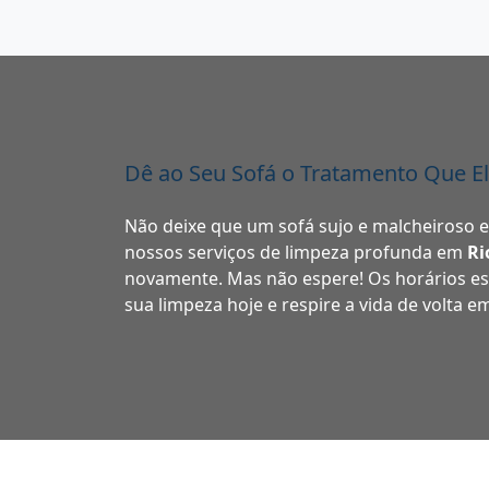
Dê ao Seu Sofá o Tratamento Que E
Não deixe que um sofá sujo e malcheiroso 
nossos serviços de limpeza profunda em
Ri
novamente. Mas não espere! Os horários e
sua limpeza hoje e respire a vida de volta e