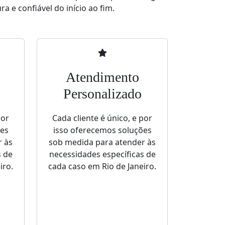
a e confiável do início ao fim.
Atendimento
Personalizado
por
Cada cliente é único, e por
ões
isso oferecemos soluções
r às
sob medida para atender às
s de
necessidades específicas de
iro.
cada caso em Rio de Janeiro.