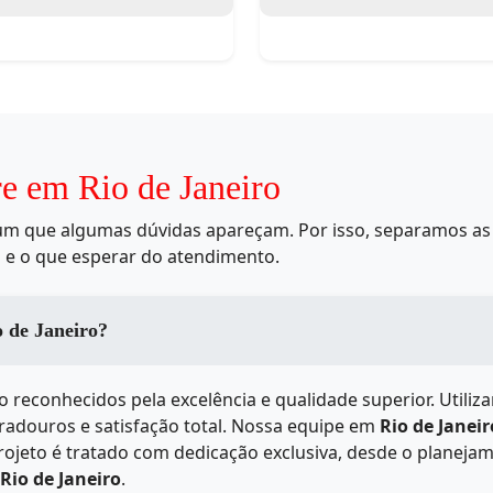
re em Rio de Janeiro
mum que algumas dúvidas apareçam. Por isso, separamos as 
 e o que esperar do atendimento.
dos serviços de em Rio de Janeiro?
o reconhecidos pela excelência e qualidade superior. Utili
uradouros e satisfação total. Nossa equipe em
Rio de Janeir
ojeto é tratado com dedicação exclusiva, desde o planejam
Rio de Janeiro
.