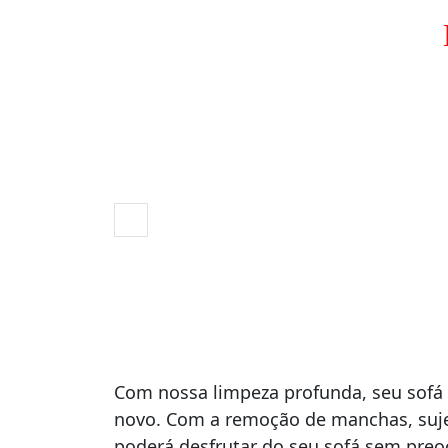
Com nossa limpeza profunda, seu sofá 
novo. Com a remoção de manchas, suje
poderá desfrutar do seu sofá sem pre