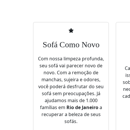
Sofá Como Novo
Com nossa limpeza profunda,
seu sofá vai parecer novo de
Ca
novo. Com a remoção de
is
manchas, sujeira e odores,
sob
você poderá desfrutar do seu
nec
sofá sem preocupações. Já
cad
ajudamos mais de 1.000
famílias em
Rio de Janeiro
a
recuperar a beleza de seus
sofás.