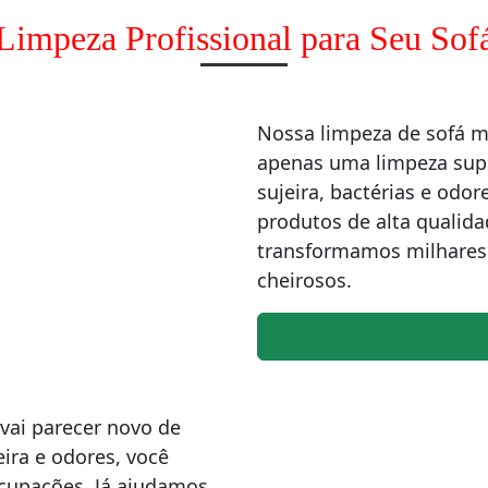
Limpeza Profissional para Seu Sof
Nossa limpeza de sofá 
apenas uma limpeza supe
sujeira, bactérias e od
produtos de alta qualida
transformamos milhares 
cheirosos.
vai parecer novo de
ira e odores, você
ocupações. Já ajudamos