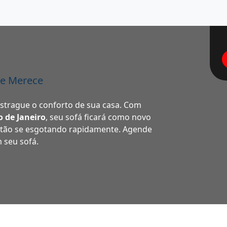
le Merece
estrague o conforto de sua casa. Com
o de Janeiro
, seu sofá ficará como novo
stão se esgotando rapidamente. Agende
m seu sofá.