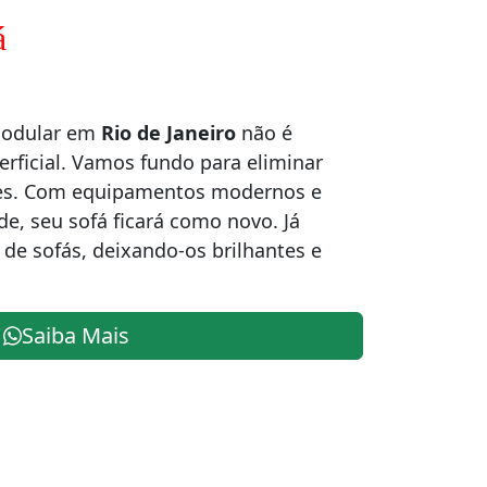
á
modular em
Rio de Janeiro
não é
rficial. Vamos fundo para eliminar
ores. Com equipamentos modernos e
de, seu sofá ficará como novo. Já
de sofás, deixando-os brilhantes e
Saiba Mais