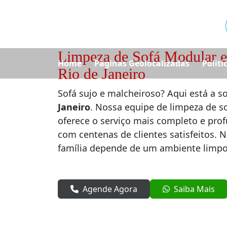
Limpeza de Sofá Modular e
Home
Páginas Geolocalizadas
Politi
Rio de Janeiro
Sofá sujo e malcheiroso? Aqui está a s
Janeiro
. Nossa equipe de limpeza de s
oferece o serviço mais completo e prof
com centenas de clientes satisfeitos. 
família depende de um ambiente limpo
Agende Agora
Saiba Mais