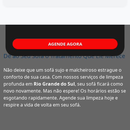
AGENDE AGORA
Dê ao Seu Sofá o Tratamento Que Ele Merece
Não deixe que um sofá sujo e malcheiroso estrague o
conforto de sua casa. Com nossos serviços de limpeza
profunda em
Rio Grande do Sul
, seu sofá ficará como
novo novamente. Mas não espere! Os horários estão se
esgotando rapidamente. Agende sua limpeza hoje e
respire a vida de volta em seu sofá.