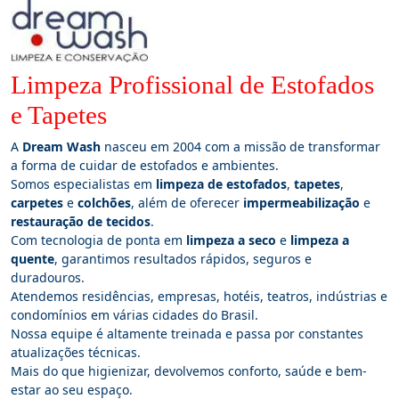
Limpeza Profissional de Estofados
e Tapetes
A
Dream Wash
nasceu em 2004 com a missão de transformar
a forma de cuidar de estofados e ambientes.
Somos especialistas em
limpeza de estofados
,
tapetes
,
carpetes
e
colchões
, além de oferecer
impermeabilização
e
restauração de tecidos
.
Com tecnologia de ponta em
limpeza a seco
e
limpeza a
quente
, garantimos resultados rápidos, seguros e
duradouros.
Atendemos residências, empresas, hotéis, teatros, indústrias e
condomínios em várias cidades do Brasil.
Nossa equipe é altamente treinada e passa por constantes
atualizações técnicas.
Mais do que higienizar, devolvemos conforto, saúde e bem-
estar ao seu espaço.