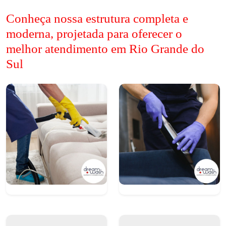
Conheça nossa estrutura completa e
moderna, projetada para oferecer o
melhor atendimento em Rio Grande do
Sul