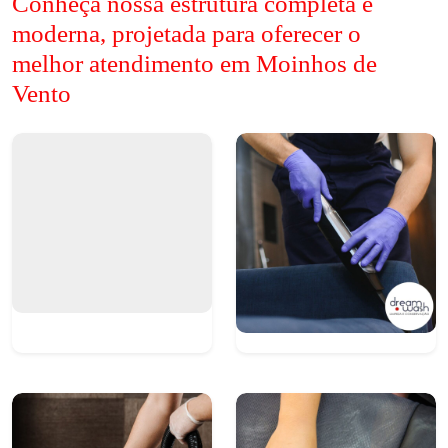
Conheça nossa estrutura completa e
moderna, projetada para oferecer o
melhor atendimento em Moinhos de
Vento