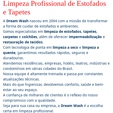
Limpeza Profissional de Estofados
e Tapetes
A
Dream Wash
nasceu em 2004 com a missão de transformar
a forma de cuidar de estofados e ambientes.
Somos especialistas em
limpeza de estofados
,
tapetes
,
carpetes
e
colchões
, além de oferecer
impermeabilização
e
restauração de tecidos
.
Com tecnologia de ponta em
limpeza a seco
e
limpeza a
quente
, garantimos resultados rápidos, seguros e
duradouros.
Atendemos residências, empresas, hotéis, teatros, indústrias e
condomínios em várias cidades do Brasil.
Nossa equipe é altamente treinada e passa por constantes
atualizações técnicas.
Mais do que higienizar, devolvemos conforto, saúde e bem-
estar ao seu espaço.
A confiança de milhares de clientes é o reflexo do nosso
compromisso com a qualidade.
Seja para sua casa ou empresa, a
Dream Wash
é a escolha
certa em limpeza profissional.