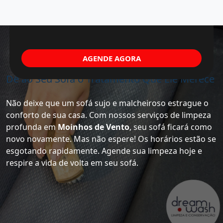
AGENDE AGORA
Dê ao Seu Sofá o Tratamento Que Ele Merece
Não deixe que um sofá sujo e malcheiroso estrague o
conforto de sua casa. Com nossos serviços de limpeza
profunda em
Moinhos de Vento
, seu sofá ficará como
novo novamente. Mas não espere! Os horários estão se
esgotando rapidamente. Agende sua limpeza hoje e
respire a vida de volta em seu sofá.