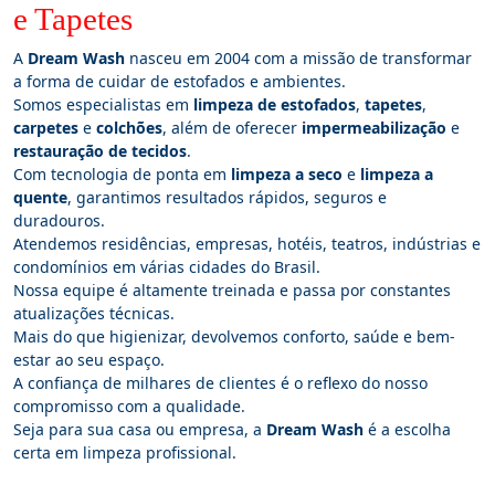
e Tapetes
A
Dream Wash
nasceu em 2004 com a missão de transformar
a forma de cuidar de estofados e ambientes.
Somos especialistas em
limpeza de estofados
,
tapetes
,
carpetes
e
colchões
, além de oferecer
impermeabilização
e
restauração de tecidos
.
Com tecnologia de ponta em
limpeza a seco
e
limpeza a
quente
, garantimos resultados rápidos, seguros e
duradouros.
Atendemos residências, empresas, hotéis, teatros, indústrias e
condomínios em várias cidades do Brasil.
Nossa equipe é altamente treinada e passa por constantes
atualizações técnicas.
Mais do que higienizar, devolvemos conforto, saúde e bem-
estar ao seu espaço.
A confiança de milhares de clientes é o reflexo do nosso
compromisso com a qualidade.
Seja para sua casa ou empresa, a
Dream Wash
é a escolha
certa em limpeza profissional.