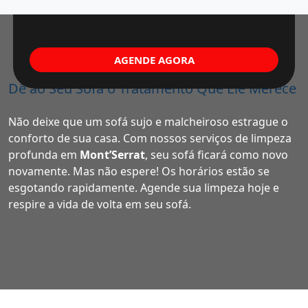
AGENDE AGORA
Dê ao Seu Sofá o Tratamento Que Ele Merece
Não deixe que um sofá sujo e malcheiroso estrague o
conforto de sua casa. Com nossos serviços de limpeza
profunda em
Mont’Serrat
, seu sofá ficará como novo
novamente. Mas não espere! Os horários estão se
esgotando rapidamente. Agende sua limpeza hoje e
respire a vida de volta em seu sofá.