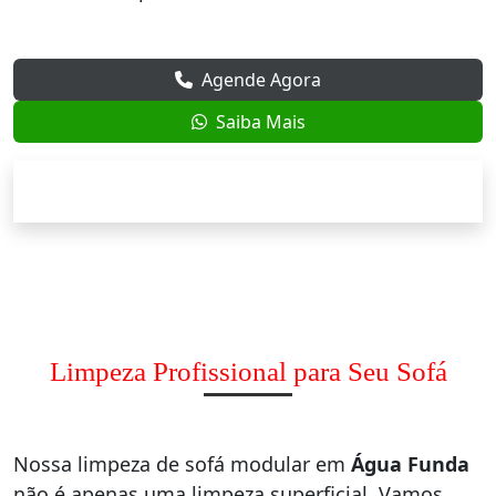
Agende Agora
Saiba Mais
Limpeza Profissional para Seu Sofá
Nossa limpeza de sofá modular em
Água Funda
não é apenas uma limpeza superficial. Vamos