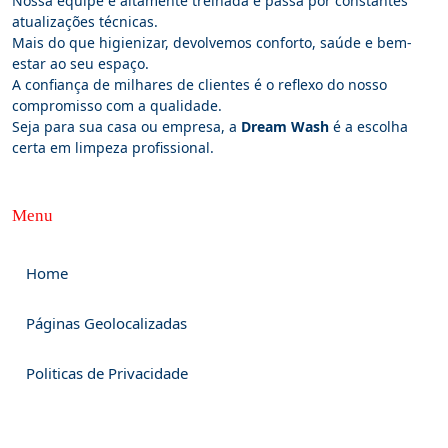
Nossa equipe é altamente treinada e passa por constantes
atualizações técnicas.
Mais do que higienizar, devolvemos conforto, saúde e bem-
estar ao seu espaço.
A confiança de milhares de clientes é o reflexo do nosso
compromisso com a qualidade.
Seja para sua casa ou empresa, a
Dream Wash
é a escolha
certa em limpeza profissional.
Menu
Home
Páginas Geolocalizadas
Politicas de Privacidade