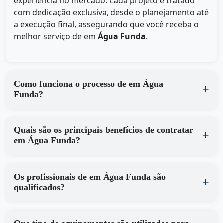
experiência no mercado. Cada projeto é tratado
com dedicação exclusiva, desde o planejamento até
a execução final, assegurando que você receba o
melhor serviço de
em
Água Funda
.
Como funciona o processo de em Água
Funda?
Quais são os principais benefícios de contratar
em Água Funda?
Os profissionais de em Água Funda são
qualificados?
Que tipo de equipamentos são utilizados para