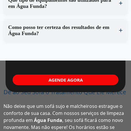
em Água Funda?
Como posso ter certeza dos resultados de em
Água Funda?
AGENDE AGORA
Dê ao Seu Sofá o Tratamento Que Ele Merece
Não deixe que um sofá sujo e malcheiroso estrague o
conforto de sua casa. Com nossos serviços de limpeza
profunda em
Água Funda
, seu sofá ficará como novo
novamente. Mas não espere! Os horários estão se