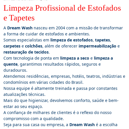
Limpeza Profissional de Estofados
e Tapetes
A
Dream Wash
nasceu em 2004 com a missão de transformar
a forma de cuidar de estofados e ambientes.
Somos especialistas em
limpeza de estofados
,
tapetes
,
carpetes
e
colchões
, além de oferecer
impermeabilização
e
restauração de tecidos
.
Com tecnologia de ponta em
limpeza a seco
e
limpeza a
quente
, garantimos resultados rápidos, seguros e
duradouros.
Atendemos residências, empresas, hotéis, teatros, indústrias e
condomínios em várias cidades do Brasil.
Nossa equipe é altamente treinada e passa por constantes
atualizações técnicas.
Mais do que higienizar, devolvemos conforto, saúde e bem-
estar ao seu espaço.
A confiança de milhares de clientes é o reflexo do nosso
compromisso com a qualidade.
Seja para sua casa ou empresa, a
Dream Wash
é a escolha