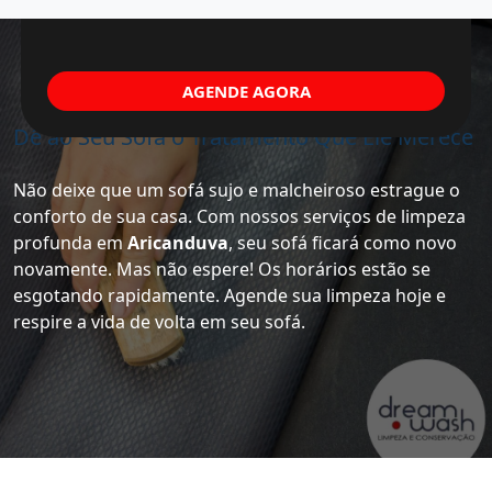
AGENDE AGORA
Dê ao Seu Sofá o Tratamento Que Ele Merece
Não deixe que um sofá sujo e malcheiroso estrague o
conforto de sua casa. Com nossos serviços de limpeza
profunda em
Aricanduva
, seu sofá ficará como novo
novamente. Mas não espere! Os horários estão se
esgotando rapidamente. Agende sua limpeza hoje e
respire a vida de volta em seu sofá.