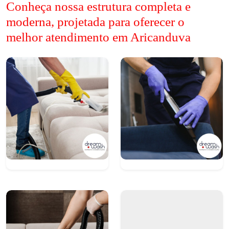
Conheça nossa estrutura completa e
moderna, projetada para oferecer o
melhor atendimento em Aricanduva