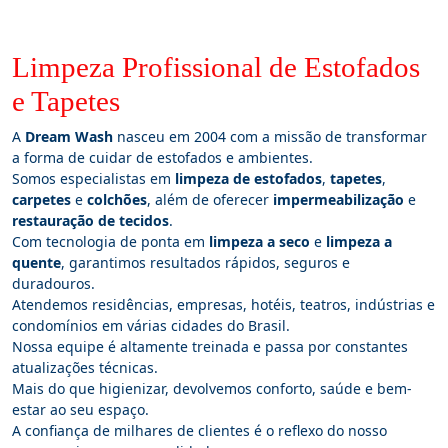
Limpeza Profissional de Estofados
e Tapetes
A
Dream Wash
nasceu em 2004 com a missão de transformar
a forma de cuidar de estofados e ambientes.
Somos especialistas em
limpeza de estofados
,
tapetes
,
carpetes
e
colchões
, além de oferecer
impermeabilização
e
restauração de tecidos
.
Com tecnologia de ponta em
limpeza a seco
e
limpeza a
quente
, garantimos resultados rápidos, seguros e
duradouros.
Atendemos residências, empresas, hotéis, teatros, indústrias e
condomínios em várias cidades do Brasil.
Nossa equipe é altamente treinada e passa por constantes
atualizações técnicas.
Mais do que higienizar, devolvemos conforto, saúde e bem-
estar ao seu espaço.
A confiança de milhares de clientes é o reflexo do nosso