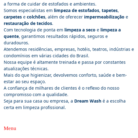
a forma de cuidar de estofados e ambientes.
Somos especialistas em
limpeza de estofados
,
tapetes
,
carpetes
e
colchões
, além de oferecer
impermeabilização
e
restauração de tecidos
.
Com tecnologia de ponta em
limpeza a seco
e
limpeza a
quente
, garantimos resultados rápidos, seguros e
duradouros.
Atendemos residências, empresas, hotéis, teatros, indústrias e
condomínios em várias cidades do Brasil.
Nossa equipe é altamente treinada e passa por constantes
atualizações técnicas.
Mais do que higienizar, devolvemos conforto, saúde e bem-
estar ao seu espaço.
A confiança de milhares de clientes é o reflexo do nosso
compromisso com a qualidade.
Seja para sua casa ou empresa, a
Dream Wash
é a escolha
certa em limpeza profissional.
Menu