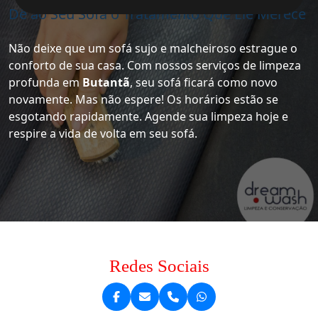
Dê ao Seu Sofá o Tratamento Que Ele Merece
Não deixe que um sofá sujo e malcheiroso estrague o
conforto de sua casa. Com nossos serviços de limpeza
profunda em
Butantã
, seu sofá ficará como novo
novamente. Mas não espere! Os horários estão se
esgotando rapidamente. Agende sua limpeza hoje e
respire a vida de volta em seu sofá.
Redes Sociais