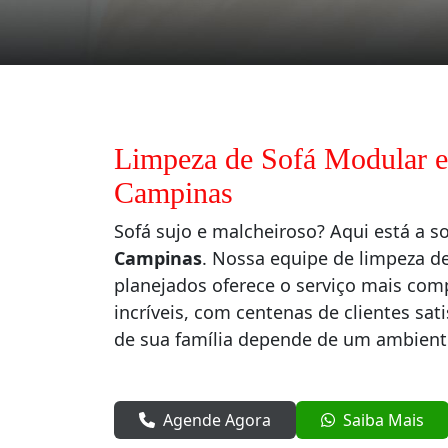
Limpeza de Sofá Modular e
Campinas
Sofá sujo e malcheiroso? Aqui está a s
Campinas
. Nossa equipe de limpeza d
planejados oferece o serviço mais com
incríveis, com centenas de clientes sat
de sua família depende de um ambient
Agende Agora
Saiba Mais