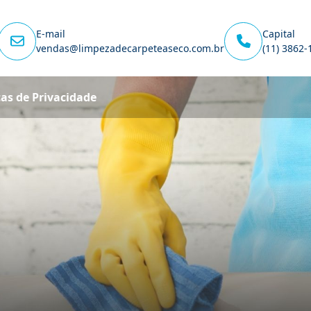
E-mail
Capital
vendas@limpezadecarpeteaseco.com.br
(11) 3862-
cas de Privacidade