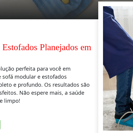
 Estofados Planejados em
olução perfeita para você em
e sofá modular e estofados
pleto e profundo. Os resultados são
isfeitos. Não espere mais, a saúde
e limpo!