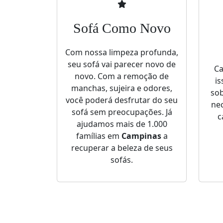
Sofá Como Novo
Com nossa limpeza profunda,
seu sofá vai parecer novo de
Ca
novo. Com a remoção de
is
manchas, sujeira e odores,
sob
você poderá desfrutar do seu
nec
sofá sem preocupações. Já
c
ajudamos mais de 1.000
famílias em
Campinas
a
recuperar a beleza de seus
sofás.