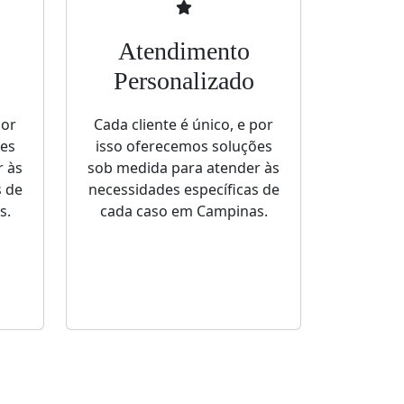
Atendimento
Personalizado
por
Cada cliente é único, e por
ões
isso oferecemos soluções
r às
sob medida para atender às
s de
necessidades específicas de
s.
cada caso em Campinas.