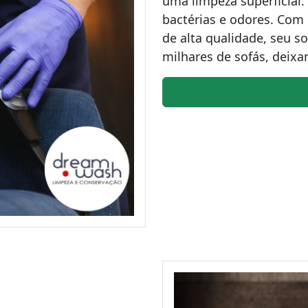
uma limpeza superficial.
bactérias e odores. Co
de alta qualidade, seu s
milhares de sofás, deixa