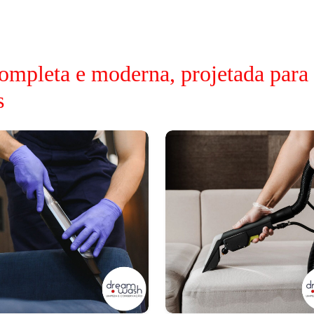
ompleta e moderna, projetada para
s