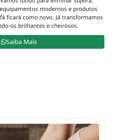
 Vamos fundo para eliminar sujeira,
m equipamentos modernos e produtos
ofá ficará como novo. Já transformamos
ndo-os brilhantes e cheirosos.
Saiba Mais