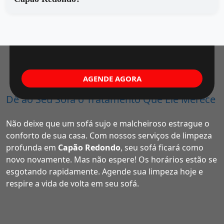
AGENDE AGORA
Dê ao Seu Sofá o Tratamento Que Ele Merece
Não deixe que um sofá sujo e malcheiroso estrague o
conforto de sua casa. Com nossos serviços de limpeza
profunda em
Capão Redondo
, seu sofá ficará como
novo novamente. Mas não espere! Os horários estão se
esgotando rapidamente. Agende sua limpeza hoje e
respire a vida de volta em seu sofá.