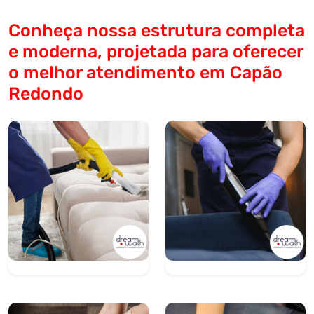
Conheça nossa estrutura completa
e moderna, projetada para oferecer
o melhor atendimento em Capão
Redondo