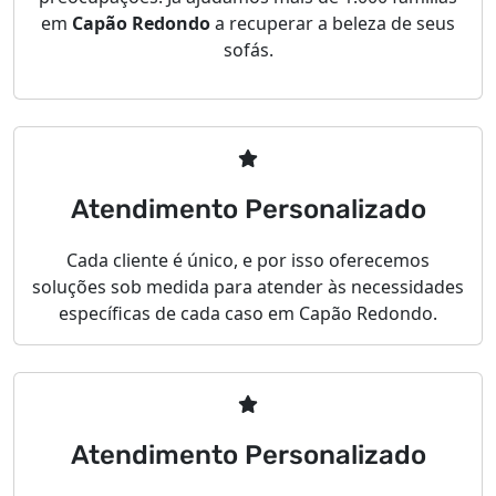
em
Capão Redondo
a recuperar a beleza de seus
sofás.
Atendimento Personalizado
Cada cliente é único, e por isso oferecemos
soluções sob medida para atender às necessidades
específicas de cada caso em Capão Redondo.
Atendimento Personalizado