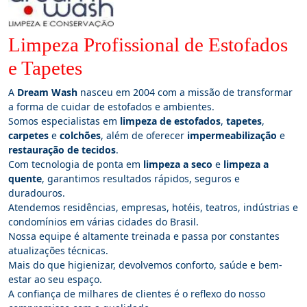
Limpeza Profissional de Estofados
e Tapetes
A
Dream Wash
nasceu em 2004 com a missão de transformar
a forma de cuidar de estofados e ambientes.
Somos especialistas em
limpeza de estofados
,
tapetes
,
carpetes
e
colchões
, além de oferecer
impermeabilização
e
restauração de tecidos
.
Com tecnologia de ponta em
limpeza a seco
e
limpeza a
quente
, garantimos resultados rápidos, seguros e
duradouros.
Atendemos residências, empresas, hotéis, teatros, indústrias e
condomínios em várias cidades do Brasil.
Nossa equipe é altamente treinada e passa por constantes
atualizações técnicas.
Mais do que higienizar, devolvemos conforto, saúde e bem-
estar ao seu espaço.
A confiança de milhares de clientes é o reflexo do nosso