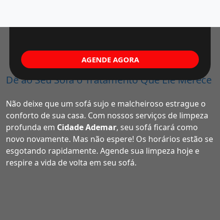
AGENDE AGORA
Dê ao Seu Sofá o Tratamento Que Ele Merece
Não deixe que um sofá sujo e malcheiroso estrague o
conforto de sua casa. Com nossos serviços de limpeza
profunda em
Cidade Ademar
, seu sofá ficará como
novo novamente. Mas não espere! Os horários estão se
esgotando rapidamente. Agende sua limpeza hoje e
respire a vida de volta em seu sofá.