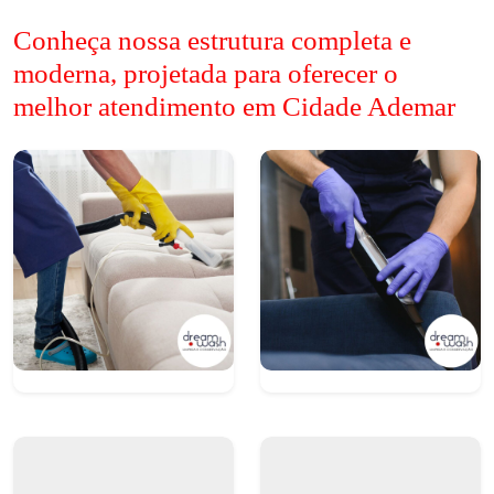
Conheça nossa estrutura completa e
moderna, projetada para oferecer o
melhor atendimento em Cidade Ademar