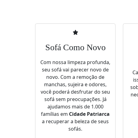
Sofá Como Novo
Com nossa limpeza profunda,
seu sofá vai parecer novo de
Ca
novo. Com a remoção de
is
manchas, sujeira e odores,
sob
você poderá desfrutar do seu
nec
sofá sem preocupações. Já
ajudamos mais de 1.000
famílias em
Cidade Patriarca
a recuperar a beleza de seus
sofás.