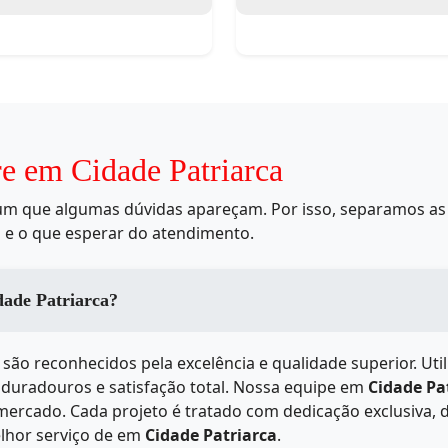
re em Cidade Patriarca
mum que algumas dúvidas apareçam. Por isso, separamos as 
 e o que esperar do atendimento.
 dos serviços de em Cidade Patriarca?
são reconhecidos pela excelência e qualidade superior. Ut
s duradouros e satisfação total. Nossa equipe em
Cidade Pa
 mercado. Cada projeto é tratado com dedicação exclusiva,
lhor serviço de
em
Cidade Patriarca
.