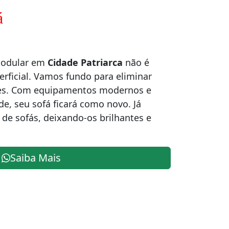
á
modular em
Cidade Patriarca
não é
rficial. Vamos fundo para eliminar
ores. Com equipamentos modernos e
de, seu sofá ficará como novo. Já
de sofás, deixando-os brilhantes e
Saiba Mais