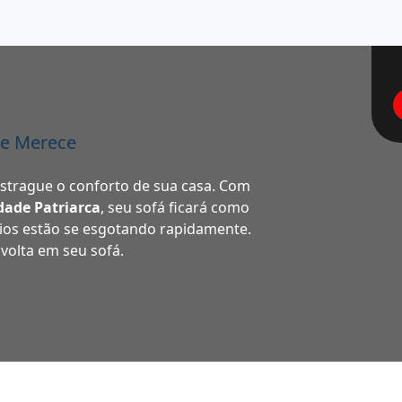
le Merece
estrague o conforto de sua casa. Com
dade Patriarca
, seu sofá ficará como
ios estão se esgotando rapidamente.
 volta em seu sofá.