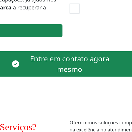
iarca
a recuperar a
Entre em contato agora
mesmo
Oferecemos soluções comple
Serviços?
na excelência no atendimen