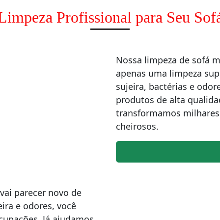
Limpeza Profissional para Seu Sof
Nossa limpeza de sofá 
apenas uma limpeza supe
sujeira, bactérias e od
produtos de alta qualida
transformamos milhares 
cheirosos.
vai parecer novo de
ira e odores, você
ocupações. Já ajudamos