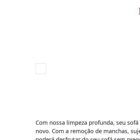
Com nossa limpeza profunda, seu sofá 
novo. Com a remoção de manchas, suje
poderá desfrutar do seu sofá sem pre