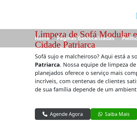
Limpeza de Sofá Modular e
Home
Páginas Geolocalizadas
Politi
Cidade Patriarca
Sofá sujo e malcheiroso? Aqui está a s
Patriarca
. Nossa equipe de limpeza de
planejados oferece o serviço mais com
incríveis, com centenas de clientes sat
de sua família depende de um ambient
Agende Agora
Saiba Mais