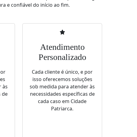
a e confiável do início ao fim.
Atendimento
Personalizado
por
Cada cliente é único, e por
ões
isso oferecemos soluções
r às
sob medida para atender às
s de
necessidades específicas de
cada caso em Cidade
Patriarca.