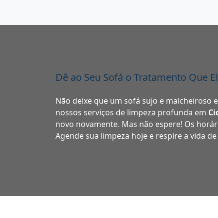
Dê ao Seu Sofá o Tratamento Que E
Não deixe que um sofá sujo e malcheiroso 
nossos serviços de limpeza profunda em
Ci
novo novamente. Mas não espere! Os horár
Agende sua limpeza hoje e respire a vida de