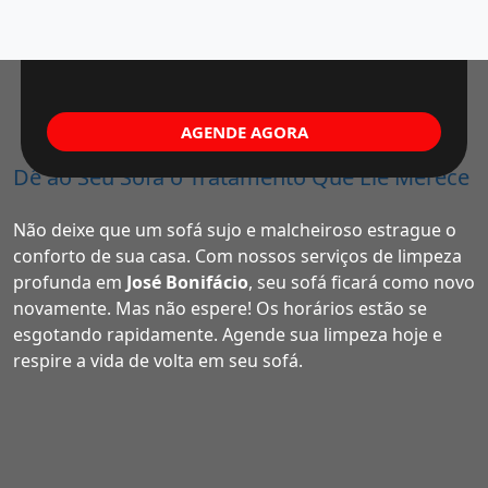
AGENDE AGORA
Dê ao Seu Sofá o Tratamento Que Ele Merece
Não deixe que um sofá sujo e malcheiroso estrague o
conforto de sua casa. Com nossos serviços de limpeza
profunda em
José Bonifácio
, seu sofá ficará como novo
novamente. Mas não espere! Os horários estão se
esgotando rapidamente. Agende sua limpeza hoje e
respire a vida de volta em seu sofá.