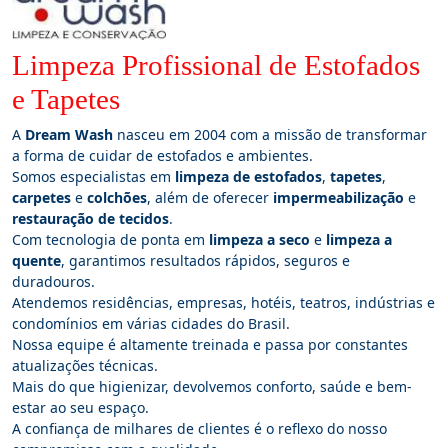
Limpeza Profissional de Estofados
e Tapetes
A
Dream Wash
nasceu em 2004 com a missão de transformar
a forma de cuidar de estofados e ambientes.
Somos especialistas em
limpeza de estofados
,
tapetes
,
carpetes
e
colchões
, além de oferecer
impermeabilização
e
restauração de tecidos
.
Com tecnologia de ponta em
limpeza a seco
e
limpeza a
quente
, garantimos resultados rápidos, seguros e
duradouros.
Atendemos residências, empresas, hotéis, teatros, indústrias e
condomínios em várias cidades do Brasil.
Nossa equipe é altamente treinada e passa por constantes
atualizações técnicas.
Mais do que higienizar, devolvemos conforto, saúde e bem-
estar ao seu espaço.
A confiança de milhares de clientes é o reflexo do nosso