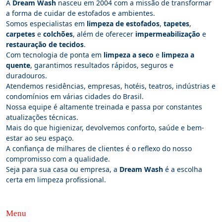
A
Dream Wash
nasceu em 2004 com a missão de transformar
a forma de cuidar de estofados e ambientes.
Somos especialistas em
limpeza de estofados
,
tapetes
,
carpetes
e
colchões
, além de oferecer
impermeabilização
e
restauração de tecidos
.
Com tecnologia de ponta em
limpeza a seco
e
limpeza a
quente
, garantimos resultados rápidos, seguros e
duradouros.
Atendemos residências, empresas, hotéis, teatros, indústrias e
condomínios em várias cidades do Brasil.
Nossa equipe é altamente treinada e passa por constantes
atualizações técnicas.
Mais do que higienizar, devolvemos conforto, saúde e bem-
estar ao seu espaço.
A confiança de milhares de clientes é o reflexo do nosso
compromisso com a qualidade.
Seja para sua casa ou empresa, a
Dream Wash
é a escolha
certa em limpeza profissional.
Menu